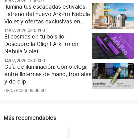
16/07/2026 11:30:00
Ilumina tus escapadas estivales:
Estreno del nuevo ArkPro Nebula
Violet y ofertas exclusivas en
Olight España
14/07/2026 08:00:00
El cosmos en tu bolsillo:
Descubre la Olight ArkPro en
Nebula Violet
14/07/2026 08:00:00
Guía de iluminación: Cómo elegir
entre linternas de mano, frontales
y de clip
02/07/2026 05:00:00
Más recomendables