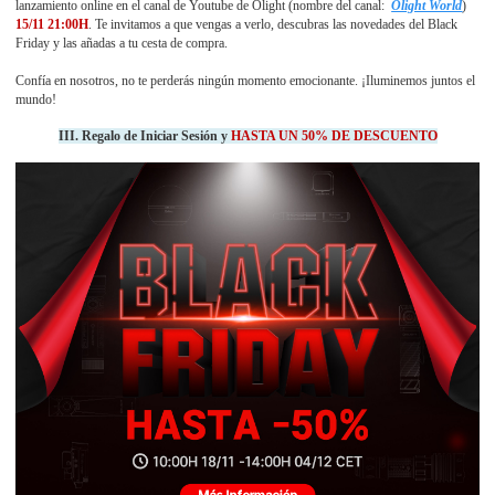
lanzamiento online en el canal de Youtube de Olight (nombre del canal:
Olight World
)
15/11 21:00H
. Te invitamos a que vengas a verlo, descubras las novedades del Black
Friday y las añadas a tu cesta de compra.
Confía en nosotros, no te perderás ningún momento emocionante. ¡Iluminemos juntos el
mundo!
III. Regalo de Iniciar Sesión y
HASTA UN 50% DE DESCUENT
O