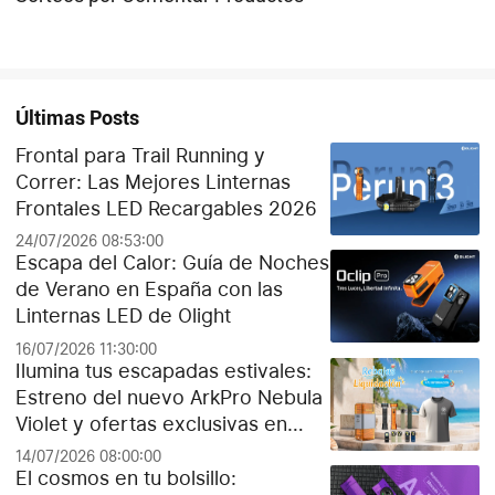
Últimas Posts
Frontal para Trail Running y
Correr: Las Mejores Linternas
Frontales LED Recargables 2026
24/07/2026 08:53:00
Escapa del Calor: Guía de Noches
de Verano en España con las
Linternas LED de Olight
16/07/2026 11:30:00
Ilumina tus escapadas estivales:
Estreno del nuevo ArkPro Nebula
Violet y ofertas exclusivas en
Olight España
14/07/2026 08:00:00
El cosmos en tu bolsillo: