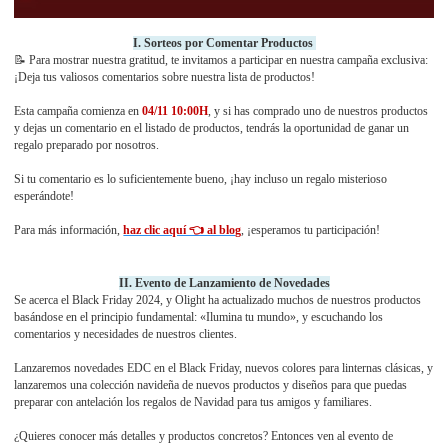
I. Sorteos por Comentar Productos
📝 Para mostrar nuestra gratitud, te invitamos a participar en nuestra campaña exclusiva:
¡Deja tus valiosos comentarios sobre nuestra lista de productos!
Esta campaña comienza en
04/11 10:00H
, y si has comprado uno de nuestros productos
y dejas un comentario en el listado de productos, tendrás la oportunidad de ganar un
regalo preparado por nosotros.
Si tu comentario es lo suficientemente bueno, ¡hay incluso un regalo misterioso
esperándote!
Para más información,
haz clic aquí 👈 al blog
, ¡esperamos tu participación!
II. Evento de Lanzamiento de Novedades
Se acerca el Black Friday 2024, y Olight ha actualizado muchos de nuestros productos
basándose en el principio fundamental: «Ilumina tu mundo», y escuchando los
comentarios y necesidades de nuestros clientes.
Lanzaremos novedades EDC en el Black Friday, nuevos colores para linternas clásicas, y
lanzaremos una colección navideña de nuevos productos y diseños para que puedas
preparar con antelación los regalos de Navidad para tus amigos y familiares.
¿Quieres conocer más detalles y productos concretos? Entonces ven al evento de