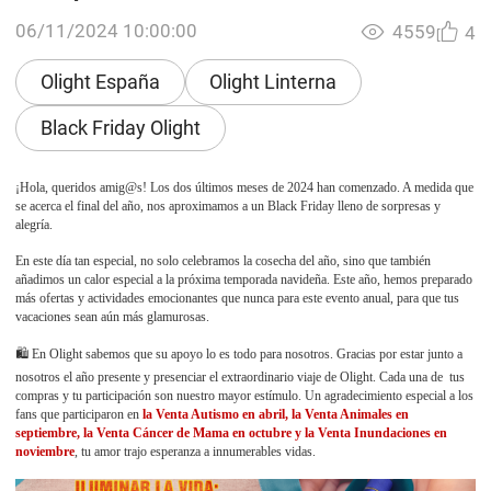
06/11/2024 10:00:00
4559
4
Olight España
Olight Linterna
Black Friday Olight
¡Hola, queridos amig@s! Los dos últimos meses de 2024 han comenzado. A medida que
se acerca el final del año, nos aproximamos a un Black Friday lleno de sorpresas y
alegría.
En este día tan especial, no solo celebramos la cosecha del año, sino que también
añadimos un calor especial a la próxima temporada navideña. Este año, hemos preparado
más ofertas y actividades emocionantes que nunca para este evento anual, para que tus
vacaciones sean aún más glamurosas.
🛍️ En Olight sabemos que su apoyo lo es todo para nosotros. Gracias por estar junto a
nosotros el año presente y presenciar el extraordinario viaje de Olight. Cada una de tus
compras y tu participación son nuestro mayor estímulo. Un agradecimiento especial a los
fans que participaron en
la Venta Autismo en abril, la Venta Animales en
septiembre, la Venta Cáncer de Mama en octubre y la Venta Inundaciones en
noviembre
, tu amor trajo esperanza a innumerables vidas.