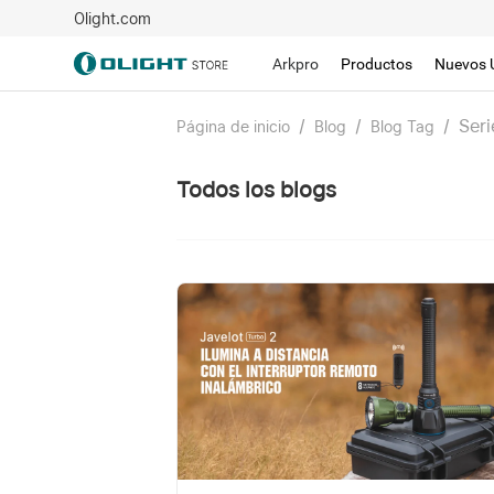
Olight.com
Arkpro
Productos
Nuevos 
/
/
/
Seri
Página de inicio
Blog
Blog Tag
Todos los blogs