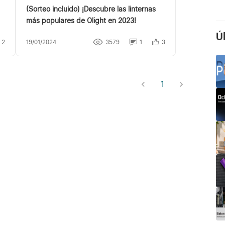
(Sorteo incluido) ¡Descubre las linternas
más populares de Olight en 2023!
Ú
2
19/01/2024
3579
1
3
1