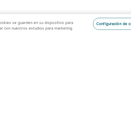
cookies se guarden en su dispositivo para
Configuración de 
orar con nuestros estudios para marketing.
Suscr
btienes: