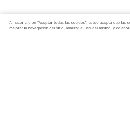
Al hacer clic en “Aceptar todas las cookies”, usted acepta que las 
mejorar la navegación del sitio, analizar el uso del mismo, y colab
Al suscribirte o
1. Cupón 5€