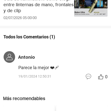
entre linternas de mano, frontales
y de clip
02/07/2026 05:00:00
Todos los Comentarios
(
1
)
Antonio
Parece la mejor ❤️‍🩹
0
19/01/2024 12:50:31
Más recomendables