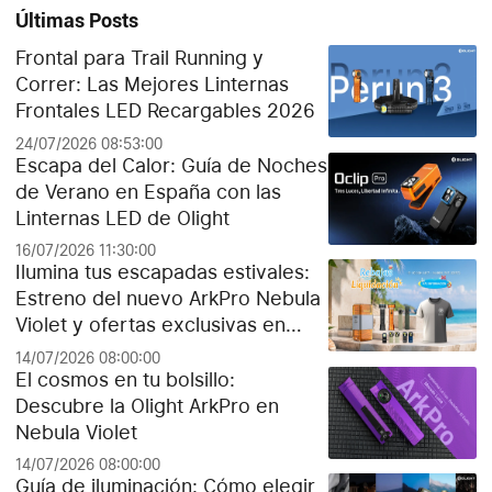
Últimas Posts
Frontal para Trail Running y
Correr: Las Mejores Linternas
Frontales LED Recargables 2026
24/07/2026 08:53:00
Escapa del Calor: Guía de Noches
de Verano en España con las
Linternas LED de Olight
16/07/2026 11:30:00
Ilumina tus escapadas estivales:
Estreno del nuevo ArkPro Nebula
Violet y ofertas exclusivas en
Olight España
14/07/2026 08:00:00
El cosmos en tu bolsillo:
Descubre la Olight ArkPro en
Nebula Violet
14/07/2026 08:00:00
Guía de iluminación: Cómo elegir