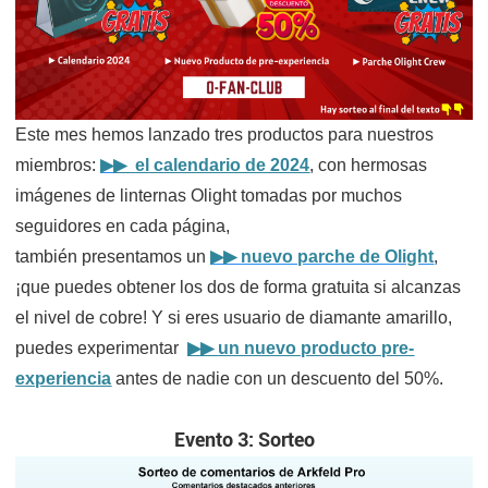
Este mes hemos lanzado tres productos para nuestros
miembros:
▶
▶
el
c
alendario de 2024
, con hermosas
imágenes de linternas Olight tomadas por muchos
seguidores en cada página,
también presentamos un
▶▶
nuevo parche de Olight
,
¡que puedes obtener los dos de forma gratuita si alcanzas
el nivel de cobre! Y si eres usuario de diamante amarillo,
puedes experimentar
▶▶
un nuevo producto pre-
experiencia
antes de nadie con un descuento del 50%.
Evento 3: Sorteo