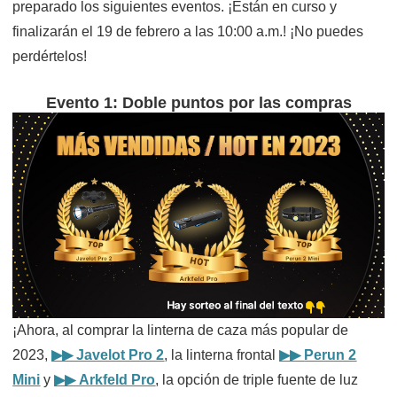
preparado los siguientes eventos. ¡Están en curso y
finalizarán el 19 de febrero a las 10:00 a.m.! ¡No puedes
perdértelos!
Evento 1: Doble puntos por las compras
¡Ahora, al comprar la linterna de caza más popular de
2023,
▶▶ Javelot Pro 2
, la linterna frontal
▶▶
Perun 2
Mini
y
▶▶
Arkfeld Pro
, la opción de triple fuente de luz