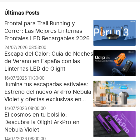
Últimas Posts
Frontal para Trail Running y
Correr: Las Mejores Linternas
Frontales LED Recargables 2026
24/07/2026 08:53:00
Escapa del Calor: Guía de Noches
de Verano en España con las
Linternas LED de Olight
16/07/2026 11:30:00
Ilumina tus escapadas estivales:
Estreno del nuevo ArkPro Nebula
Violet y ofertas exclusivas en
Olight España
14/07/2026 08:00:00
El cosmos en tu bolsillo:
Descubre la Olight ArkPro en
Nebula Violet
14/07/2026 08:00:00