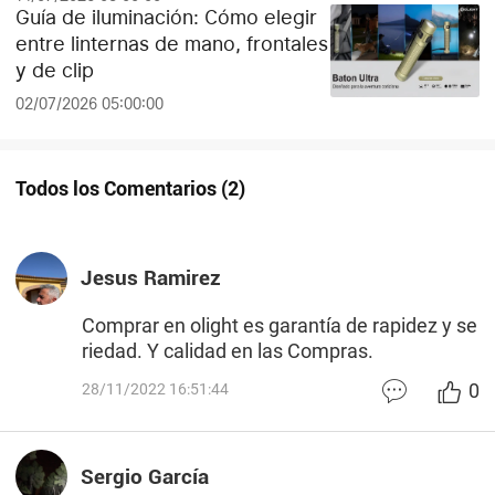
Guía de iluminación: Cómo elegir
entre linternas de mano, frontales
y de clip
02/07/2026 05:00:00
Todos los Comentarios
(
2
)
Jesus Ramirez
Comprar en olight es garantía de rapidez y se
riedad. Y calidad en las Compras.
0
28/11/2022 16:51:44
Sergio García