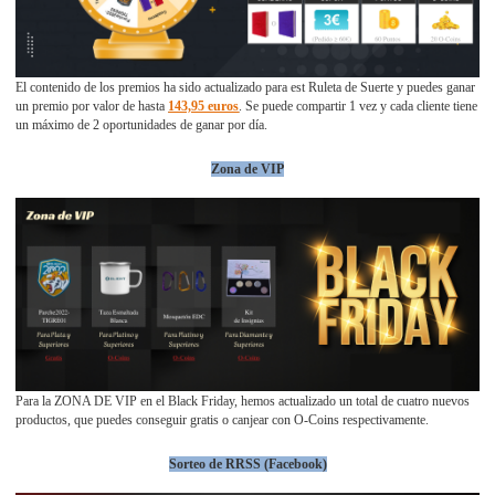
El contenido de los premios ha sido actualizado para est Ruleta de Suerte y puedes ganar
un premio por valor de hasta
143,95 euros
. Se puede compartir 1 vez y cada cliente tiene
un máximo de 2 oportunidades de ganar por día.
Zona de VIP
Para la ZONA DE VIP en el Black Friday, hemos actualizado un total de cuatro nuevos
productos, que puedes conseguir gratis o canjear con O-Coins respectivamente.
Sorteo de RRSS (Facebook)