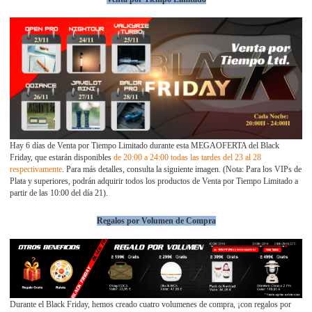
Hay 6 días de Venta por Tiempo Limitado durante esta MEGAOFERTA del Black
Friday, que estarán disponibles
de 20:00 a 24:00 todas las tardes del 23 al 28
respectivamente
. Para más detalles, consulta la siguiente imagen. (Nota: Para los VIPs de
Plata y superiores, podrán adquirir todos los productos de Venta por Tiempo Limitado a
partir de las 10:00 del día 21).
Regalos por Volumen de Compra
Durante el Black Friday, hemos creado cuatro volumenes de compra, ¡con regalos por