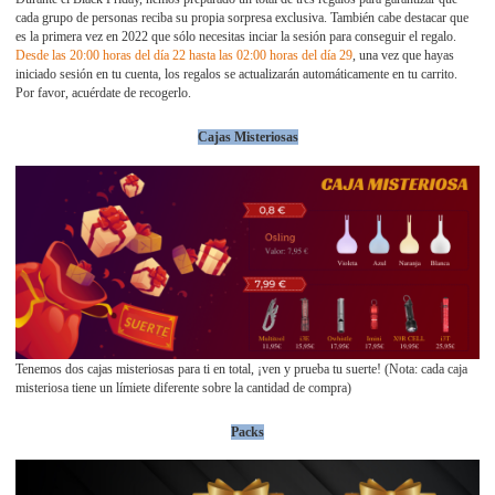
cada grupo de personas reciba su propia sorpresa exclusiva. También cabe destacar que
es la primera vez en 2022 que sólo necesitas inciar la sesión para conseguir el regalo.
Desde las 20:00 horas del día 22 hasta las 02:00 horas del día 29
, una vez que hayas
iniciado sesión en tu cuenta, los regalos se actualizarán automáticamente en tu carrito.
Por favor, acuérdate de recogerlo.
Cajas Misteriosas
Tenemos dos cajas misteriosas para ti en total, ¡ven y prueba tu suerte! (Nota: cada caja
misteriosa tiene un límiete diferente sobre la cantidad de compra)
Packs