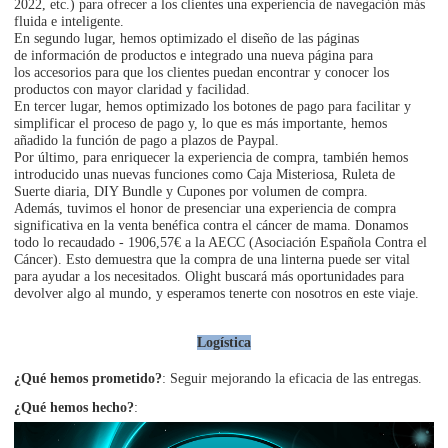
2022, etc.) para ofrecer a los clientes una experiencia de navegación más
fluida e inteligente.
En segundo lugar, hemos optimizado el diseño de las páginas
de información de productos e integrado una nueva página para
los accesorios para que los clientes puedan encontrar y conocer los
productos con mayor claridad y facilidad.
En tercer lugar, hemos optimizado los botones de pago para facilitar y
simplificar el proceso de pago y, lo que es más importante, hemos
añadido la función de pago a plazos de Paypal.
Por último, para enriquecer la experiencia de compra, también hemos
introducido unas nuevas funciones como Caja Misteriosa, Ruleta de
Suerte diaria, DIY Bundle y Cupones por volumen de compra.
Además, tuvimos el honor de presenciar una experiencia de compra
significativa en la venta benéfica contra el cáncer de mama. Donamos
todo lo recaudado - 1906,57€ a la AECC (Asociación Española Contra el
Cáncer). Esto demuestra que la compra de una linterna puede ser vital
para ayudar a los necesitados. Olight buscará más oportunidades para
devolver algo al mundo, y esperamos tenerte con nosotros en este viaje.
Logística
¿Qué hemos prometido?
: Seguir mejorando la eficacia de las entregas.
¿Qué hemos hecho?
: