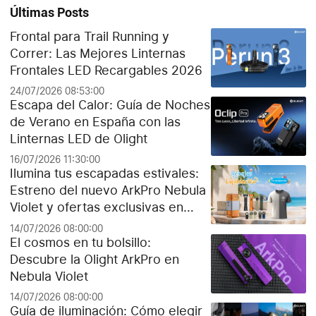
Últimas Posts
Frontal para Trail Running y
Correr: Las Mejores Linternas
Frontales LED Recargables 2026
24/07/2026 08:53:00
Escapa del Calor: Guía de Noches
de Verano en España con las
Linternas LED de Olight
16/07/2026 11:30:00
Ilumina tus escapadas estivales:
Estreno del nuevo ArkPro Nebula
Violet y ofertas exclusivas en
Olight España
14/07/2026 08:00:00
El cosmos en tu bolsillo:
Descubre la Olight ArkPro en
Nebula Violet
14/07/2026 08:00:00
Guía de iluminación: Cómo elegir