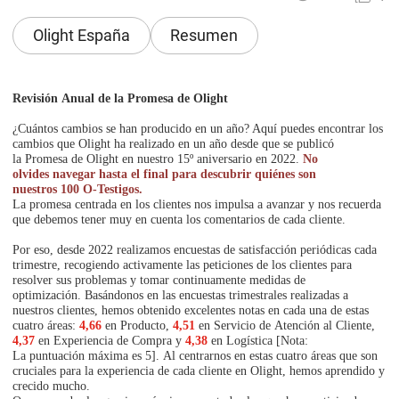
Olight España
Resumen
Revisión Anual de la Promesa de Olight
¿Cuántos cambios se han producido en un año? Aquí puedes encontrar los
cambios que Olight ha realizado en un año desde que se publicó
la Promesa de Olight en nuestro 15º aniversario en 2022.
No
olvides navegar hasta el final para descubrir quiénes son
nuestros 100 O-Testigos.
La promesa centrada en los clientes nos impulsa a avanzar y nos recuerda
que debemos tener muy en cuenta los comentarios de cada cliente.
Por eso, desde 2022 realizamos encuestas de satisfacción periódicas cada
trimestre, recogiendo activamente las peticiones de los clientes para
resolver sus problemas y tomar continuamente medidas de
optimización. Basándonos en las encuestas trimestrales realizadas a
nuestros clientes, hemos obtenido excelentes notas en cada una de estas
cuatro áreas:
4,66
en Producto,
4,51
en Servicio de Atención al Cliente,
4,37
en Experiencia de Compra y
4,38
en Logística [Nota:
La puntuación máxima es 5]. Al centrarnos en estas cuatro áreas que son
cruciales para la experiencia de cada cliente en Olight, hemos aprendido y
crecido mucho.