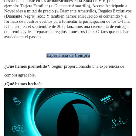
destacada consiste en las actualizaciones en la Zona de VIP, por
ejemplo: Tarjeta Familiar (≥ Diamante Amarrillo), Acceso Anticipado a
Novedades a mitad de precio (≥ Diamante Amarrillo), Regalos Exclusivos
(Diamante Negro), etc.; Y también hemos enriquecido el contenido y el
formato de nuestros eventos para fomentar la participación de los O-fans.
E incluso, en el septiembre de 2022 lanzamos una ceremonia de entrega
de premios y les preparamos regalos a nuestros fieles O-fans que nos han
ayudado en el pasado.
Experiencia de Compra
¿Qué hemos prometido?
: Seguir proporcionando una experiencia de
compra agradable.
¿Qué hemos hecho?
: