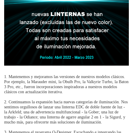
1. Mantenemos y mejoramos las versiones de nuestros modelos clásicos.
Por ejemplo, la Marauder mini, la Obulb Pro, la Valkyrie Turbo, la Baton
3 Pro, etc., fueron incorporaciones inspiradoras a nuestros modelos
clásicos con actualización iterativa.
2. Continuamos la expansión hacia nuevas categorías de iluminación. Nos
sentimos orgullosos de lanzar una linterna EDC de doble fuente de luz -
la Arkfeld; una de advertencia multifuncional - la Gober; una luz de
trabajo - la Odiance; una linterna de agarre angular 2 en 1 - la Sigurd, y
mucho más, para ofrecerte más soluciones de iluminación.
3. Mantenemos el programa O-Designer. Escuchando e integrando las