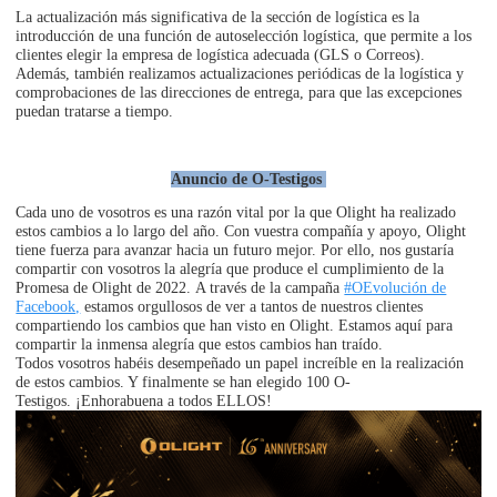
La actualización más significativa de la sección de logística es la
introducción de una función de autoselección logística, que permite a los
clientes elegir la empresa de logística adecuada (GLS o Correos).
Además, también realizamos actualizaciones periódicas de la logística y
comprobaciones de las direcciones de entrega, para que las excepciones
puedan tratarse a tiempo.
Anuncio de O-Testigos
Cada uno de vosotros es una razón vital por la que Olight ha realizado
estos cambios a lo largo del año. Con vuestra compañía y apoyo, Olight
tiene fuerza para avanzar hacia un futuro mejor. Por ello, nos gustaría
compartir con vosotros la alegría que produce el cumplimiento de la
Promesa de Olight de 2022. A través de la campaña
#OEvolución de
Facebook,
estamos orgullosos de ver a tantos de nuestros clientes
compartiendo los cambios que han visto en Olight. Estamos aquí para
compartir la inmensa alegría que estos cambios han traído.
Todos vosotros habéis desempeñado un papel increíble en la realización
de estos cambios. Y finalmente se han elegido 100 O-
Testigos. ¡Enhorabuena a todos ELLOS!