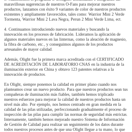
maravillosas sugerencias de nuestros O-Fans para mejorar nuestros
productos, lanzamos con éxito 9 variantes de color de nuestros productos
existentes y ampliamente favorecidos, tales como: Warrior Mini 2 Verde
Tormenta, Warrior Mini 2 Lava Negra, Perun 2 Mini Verde Lima, ect.
4. Continuamos introduciendo nuevos materiales y buscando la
innovación en los procesos de fabricación. Lideramos la aplicación de
algunos materiales nuevos en las linternas, como la aleación de magnesio,
la fibra de carbono, etc., y conseguimos algunos de los productos
artesanales de mayor calidad.
Además, Olight fue la primera marca acreditada con el CERTIFICADO
DE ACREDITACIÓN DE LABORATORIO CNAS en la industria de la
iluminación exterior en China y obtuvo 123 patentes relativas a la
innovación de productos.
En Olight, siempre ponemos la calidad en primer plano cuando nos
planteamos crear un nuevo producto. Para que nuestros productos sean tus
compañeras de iluminación más fiables, también hemos triplicado
nuestros esfuerzos para mejorar la calidad de nuestros productos hasta un
nivel más alto. Por ejemplo, nos hemos centrado en gran medida en la
calidad de las pilas utilizadas, perfeccionando gradualmente el proceso de
inspección de las pilas para cumplir las normas de seguridad más estrictas.
Internamente, también hemos mejorado nuestro Sistema de Información
de Gestión de Calidad para realizar un seguimiento de los datos durante
todos nuestros procesos antes de que una Olight llegue a tu mano, lo que