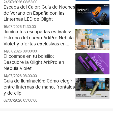
24/07/2026 08:53:00
Escapa del Calor: Guía de Noches
de Verano en España con las
Linternas LED de Olight
16/07/2026 11:30:00
Ilumina tus escapadas estivales:
Estreno del nuevo ArkPro Nebula
Violet y ofertas exclusivas en
Olight España
14/07/2026 08:00:00
El cosmos en tu bolsillo:
Descubre la Olight ArkPro en
Nebula Violet
14/07/2026 08:00:00
Guía de iluminación: Cómo elegir
entre linternas de mano, frontales
y de clip
02/07/2026 05:00:00