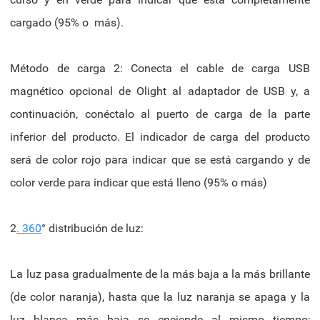
cargado (95% o más).
Método de carga 2: Conecta el cable de carga USB
magnético opcional de Olight al adaptador de USB y, a
continuación, conéctalo al puerto de carga de la parte
inferior del producto. El indicador de carga del producto
será de color rojo para indicar que se está cargando y de
color verde para indicar que está lleno (95% o más)
2
. 360
° distribución de luz:
La luz pasa gradualmente de la más baja a la más brillante
(de color naranja), hasta que la luz naranja se apaga y la
luz blanca más baja se enciende al mismo tiempo;