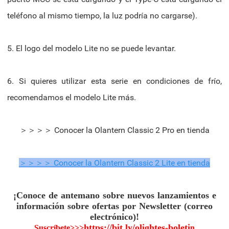
teléfono al mismo tiempo, la luz podría no cargarse).
5. El logo del modelo Lite no se puede levantar.
6. Si quieres utilizar esta serie en condiciones de frío,
recomendamos el modelo Lite más.
＞＞＞＞ Conocer la Olantern Classic 2 Pro en tienda
＞＞＞＞ Conocer la Olantern Classic 2 Lite en tienda
¡Conoce de antemano sobre nuevos lanzamientos e
información sobre ofertas por Newsletter (correo
electrónico)!
https://bit.ly/olightes-boleti
Suscríbete>>>
n