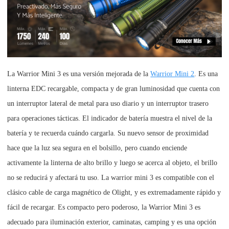
La Warrior Mini 3 es una versión mejorada de la
Warrior Mini 2
. Es una
linterna EDC recargable, compacta y de gran luminosidad que cuenta con
un interruptor lateral de metal para uso diario y un interruptor trasero
para operaciones tácticas. El indicador de batería muestra el nivel de la
batería y te recuerda cuándo cargarla. Su nuevo sensor de proximidad
hace que la luz sea segura en el bolsillo, pero cuando enciende
activamente la linterna de alto brillo y luego se acerca al objeto, el brillo
no se reducirá y afectará tu uso. La warrior mini 3 es compatible con el
clásico cable de carga magnético de Olight, y es extremadamente rápido y
fácil de recargar. Es compacto pero poderoso, la Warrior Mini 3 es
adecuado para iluminación exterior, caminatas, camping y es una opción