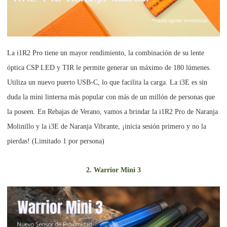
La i1R2 Pro tiene un mayor rendimiento, la combinación de su lente
óptica CSP LED y TIR le permite generar un máximo de 180 lúmenes.
Utiliza un nuevo puerto USB-C, lo que facilita la carga. La i3E es sin
duda la mini linterna más popular con más de un millón de personas que
la poseen. En Rebajas de Verano, vamos a brindar la i1R2 Pro de Naranja
Molinillo y la i3E de Naranja Vibrante, ¡inicia sesión primero y no la
pierdas! (Limitado 1 por persona)
2.
Warrior Mini 3