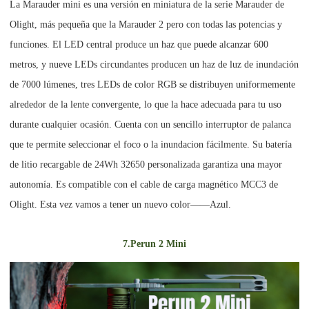
La Marauder mini es una versión en miniatura de la serie Marauder de
Olight, más pequeña que la Marauder 2 pero con todas las potencias y
funciones. El LED central produce un haz que puede alcanzar 600
metros, y nueve LEDs circundantes producen un haz de luz de inundación
de 7000 lúmenes, tres LEDs de color RGB se distribuyen uniformemente
alrededor de la lente convergente, lo que la hace adecuada para tu uso
durante cualquier ocasión. Cuenta con un sencillo interruptor de palanca
que te permite seleccionar el foco o la inundacion fácilmente. Su batería
de litio recargable de 24Wh 32650 personalizada garantiza una mayor
autonomía. Es compatible con el cable de carga magnético MCC3 de
Olight. Esta vez vamos a tener un nuevo color——Azul.
7.Perun 2 Mini