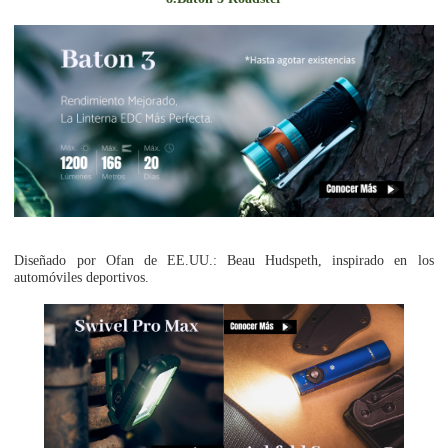
Diseñado por Ofan de EE.UU.: Beau Hudspeth, inspirado en los
automóviles deportivos.