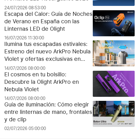
24/07/2026 08:53:00
Escapa del Calor: Guía de Noches
de Verano en España con las
Linternas LED de Olight
16/07/2026 11:30:00
Ilumina tus escapadas estivales:
Estreno del nuevo ArkPro Nebula
Violet y ofertas exclusivas en
Olight España
14/07/2026 08:00:00
El cosmos en tu bolsillo:
Descubre la Olight ArkPro en
Nebula Violet
14/07/2026 08:00:00
Guía de iluminación: Cómo elegir
entre linternas de mano, frontales
y de clip
02/07/2026 05:00:00