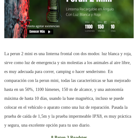
La perun 2 mini es una linterna frontal con dos modos: luz blanca y roja,
sirve como luz de emergencia y sin molestias a los animales al aire libre,
es muy adecuada para correr, camping o hacer senderismo. En
comparación con la perun mini, todas las características se han mejorado
hasta en un 50%, 1100 lúmenes, 150 m de alcance, y una autonomía
máxima de hasta 10 días, usando la base magnética, incluso se puede
colocar en el vehículo o aparato como una luz de reparación. Pasada la
prueba de caída de 1,5m y la prueba impermeable IPX8, es muy práctica
y segura, una excelente opción para tu uso diario.
8.Baton 3 Roadster