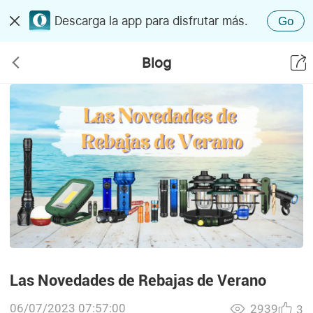
Descarga la app para disfrutar más.
Go
Blog
Las Novedades de Rebajas de Verano
06/07/2023 07:57:00
2939
3