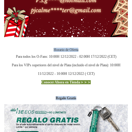
Horario de Oferta
Para todos los O-Fans: 10:00H 12/12/2022 - 02:00H 17/12/2022 (CET)
Para los VIPs superiores del nivel de Plata (incluido el nivel de Plata): 10:00H
11/12/2022 - 10:00H 12/12/2022 ( CET)
Conocer Ahora en Tienda＞＞＞
Regalo Gratis