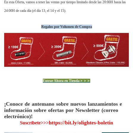
En esta Oferta, vamos a tener las ventas por tiempo limitado desde las 20:00H hasta las
24:00H de cada día (el día 13, el 14 y el 15).
Regalos por Volumen de Compra
Entrar Ahora en Tienda＞＞＞
¡Conoce de antemano sobre nuevos lanzamientos e
información sobre ofertas por Newsletter (correo
electrónico)!
https://bit.ly/olightes-boleti
Suscríbete>>>
n