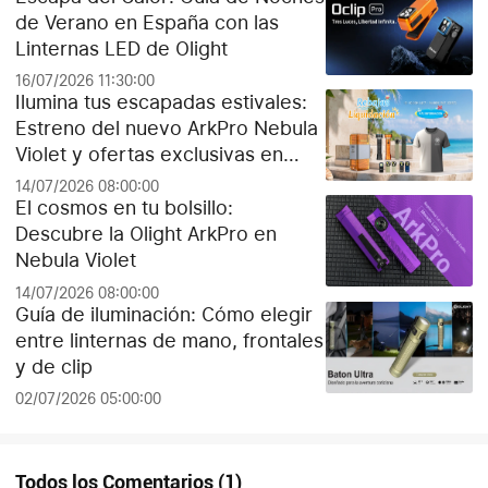
de Verano en España con las
Linternas LED de Olight
16/07/2026 11:30:00
Ilumina tus escapadas estivales:
Estreno del nuevo ArkPro Nebula
Violet y ofertas exclusivas en
Olight España
14/07/2026 08:00:00
El cosmos en tu bolsillo:
Descubre la Olight ArkPro en
Nebula Violet
14/07/2026 08:00:00
Guía de iluminación: Cómo elegir
entre linternas de mano, frontales
y de clip
02/07/2026 05:00:00
Todos los Comentarios
(
1
)