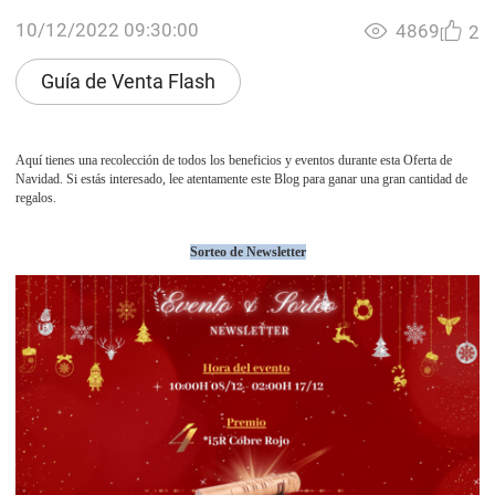
10/12/2022 09:30:00
4869
2
Guía de Venta Flash
Aquí tienes una recolección de todos los beneficios y eventos durante esta Oferta de
Navidad. Si estás interesado, lee atentamente este Blog para ganar una gran cantidad de
regalos.
Sorteo de Newsletter