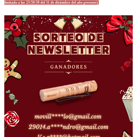
limitado a las 23:59:59 del 31 de diciembre del año presente).