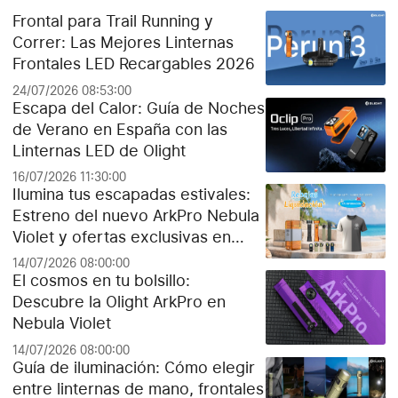
Frontal para Trail Running y
Correr: Las Mejores Linternas
Frontales LED Recargables 2026
24/07/2026 08:53:00
Escapa del Calor: Guía de Noches
de Verano en España con las
Linternas LED de Olight
16/07/2026 11:30:00
Ilumina tus escapadas estivales:
Estreno del nuevo ArkPro Nebula
Violet y ofertas exclusivas en
Olight España
14/07/2026 08:00:00
El cosmos en tu bolsillo:
Descubre la Olight ArkPro en
Nebula Violet
14/07/2026 08:00:00
Guía de iluminación: Cómo elegir
entre linternas de mano, frontales