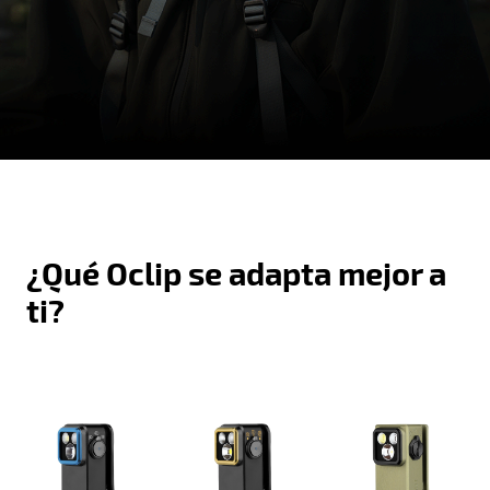
¿Qué Oclip se adapta mejor a
ti?