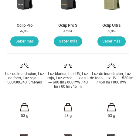
Oclip Pro
Oclip Pro S
Oclip Ultra
47,95€
47,95€
59,95€
Saber más
Saber más
Saber más
Luz de inundación, Luz
Luz blanca, Luz UV, Luz
Luz de inundación, Luz
de foco, Luz roja —
roja, Luz verde, Luz azul
de foco, Luz UV — 530 lm
500/380/40 lúmenes
— 600 lm / 800 mW / 40
/ 450 lm / 800 mW
lm / 60 lm / 15 lm
53 g
53 g
53 g