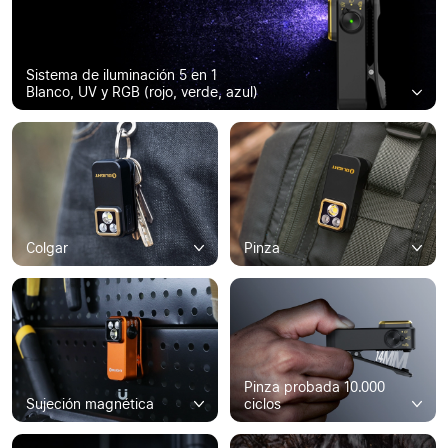
Sistema de iluminación 5 en 1
Blanco, UV y RGB (rojo, verde, azul)
Colgar
Pinza
Pinza probada 10.000
Sujeción magnética
ciclos