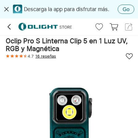
Descarga la app para disfrutar más.
Go
Oclip Pro S Linterna Clip 5 en 1 Luz UV,
RGB y Magnética
4.7
16 reseñas