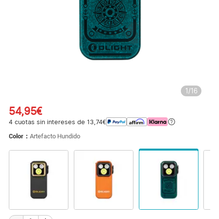
1
/
16
54,95€
4 cuotas sin intereses de 13,74€
Color：
Artefacto Hundido