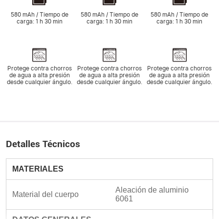
580 mAh / Tiempo de
580 mAh / Tiempo de
580 mAh / Tiempo de
carga: 1 h 30 min
carga: 1 h 30 min
carga: 1 h 30 min
Protege contra chorros
Protege contra chorros
Protege contra chorros
de agua a alta presión
de agua a alta presión
de agua a alta presión
desde cualquier ángulo.
desde cualquier ángulo.
desde cualquier ángulo.
Detalles Técnicos
MATERIALES
Aleación de aluminio 
Material del cuerpo
6061