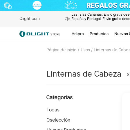
Las Islas Canarias: Envío gratis de
Olight.com
España y Portugal: Envío gratis des
Arkpro
Productos
Nuevos 
Página de inicio
/
Usos / Linternas de Cabe
Linternas de Cabeza
8
Categorías
Todas
Oselección