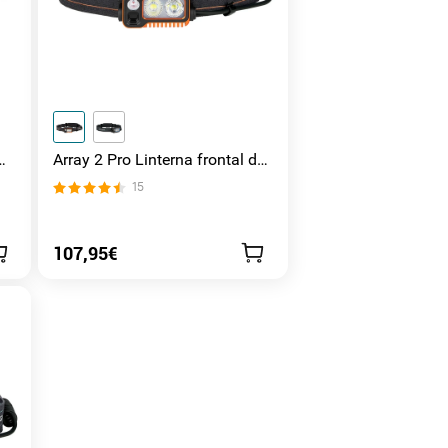
Array 2 Pro Linterna frontal de
1500 lúmenes
15
107,95€