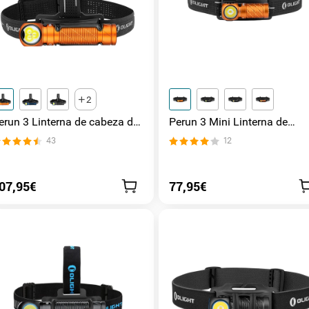
2
erun 3 Linterna de cabeza de
Perun 3 Mini Linterna de
000 Lúmenes
cabeza de 1250 Lúmenes
43
12
07,95€
77,95€