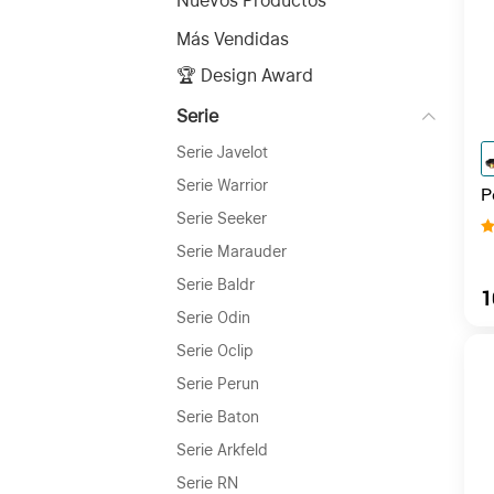
Nuevos Productos
Más Vendidas
🏆 Design Award
Serie
Serie Javelot
Serie Warrior
P
3
Serie Seeker
Serie Marauder
Serie Baldr
1
Serie Odin
Serie Oclip
Serie Perun
Serie Baton
Serie Arkfeld
Serie RN