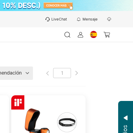
LiveChat
Mensaje
endación