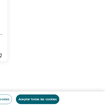
er
ón
cookies
Aceptar todas las cookies