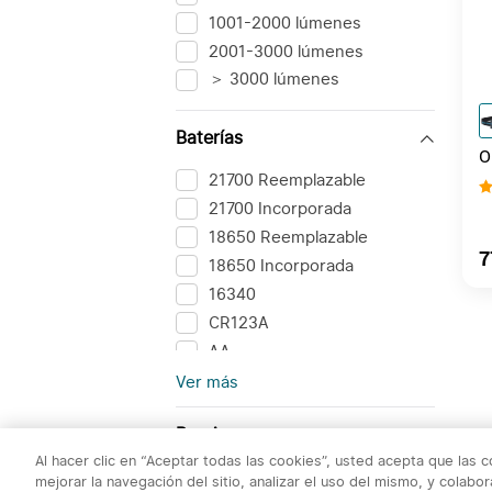
1001-2000 lúmenes
2001-3000 lúmenes
＞ 3000 lúmenes
Baterías
O
L
21700 Reemplazable
21700 Incorporada
18650 Reemplazable
7
18650 Incorporada
16340
CR123A
AA
AAA
Ver más
Otros
Precio
Al hacer clic en “Aceptar todas las cookies”, usted acepta que las 
mejorar la navegación del sitio, analizar el uso del mismo, y colab