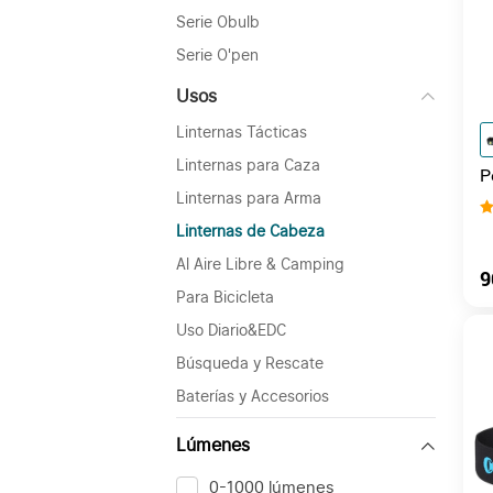
Serie Obulb
Serie O'pen
Usos
Linternas Tácticas
Linternas para Caza
P
L
Linternas para Arma
Linternas de Cabeza
Al Aire Libre & Camping
9
Para Bicicleta
Uso Diario&EDC
Búsqueda y Rescate
Baterías y Accesorios
Lúmenes
0-1000 lúmenes