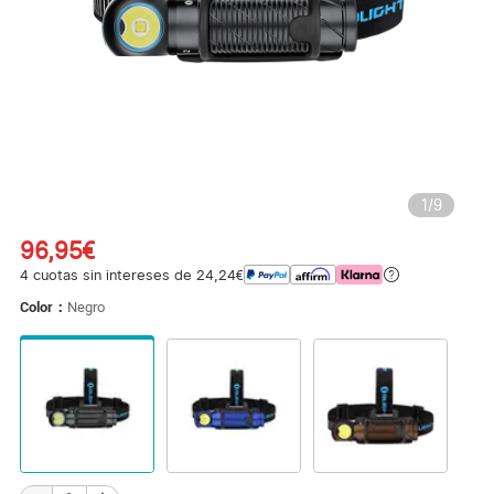
1
/
9
96,95€
4 cuotas sin intereses de 24,24€
Color：
Negro