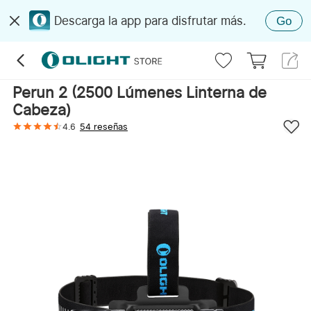
Descarga la app para disfrutar más.
Go
Perun 2 (2500 Lúmenes Linterna de
Cabeza)
4.6
54 reseñas