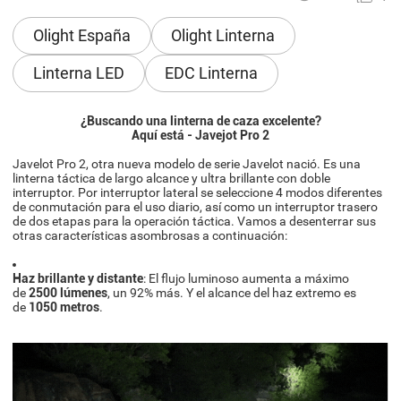
Olight España
Olight Linterna
Linterna LED
EDC Linterna
¿Buscando una linterna de caza excelente?
Aquí está - Javejot Pro 2
Javelot Pro 2, otra nueva modelo de serie Javelot nació. Es una
linterna táctica de largo alcance y ultra brillante con doble
interruptor. Por interruptor lateral se seleccione 4 modos diferentes
de conmutación para el uso diario, así como un interruptor trasero
de dos etapas para la operación táctica. Vamos a desenterrar sus
otras características asombrosas a continuación:
Haz brillante y distante
: El flujo luminoso aumenta a máximo
de
2500 lúmenes
, un 92% más. Y el alcance del haz extremo es
de
1050 metros
.