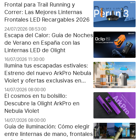
Frontal para Trail Running y
Correr: Las Mejores Linternas
Frontales LED Recargables 2026
24/07/2026 08:53:00
Escapa del Calor: Guía de Noches
de Verano en España con las
Linternas LED de Olight
16/07/2026 11:30:00
Ilumina tus escapadas estivales:
Estreno del nuevo ArkPro Nebula
Violet y ofertas exclusivas en
Olight España
14/07/2026 08:00:00
El cosmos en tu bolsillo:
Descubre la Olight ArkPro en
Nebula Violet
14/07/2026 08:00:00
Guía de iluminación: Cómo elegir
entre linternas de mano, frontales