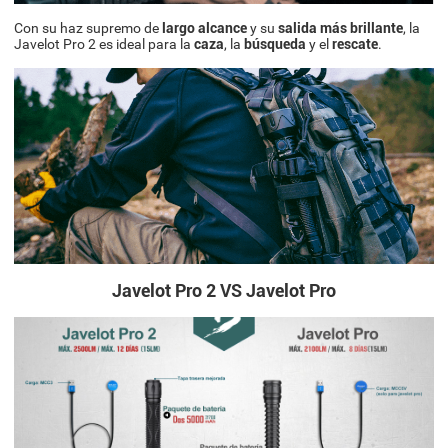
Con su haz supremo de
largo alcance
y su
salida más brillante
, la
Javelot Pro 2 es ideal para la
caza
, la
búsqueda
y el
rescate
.
Javelot Pro 2 VS Javelot Pro