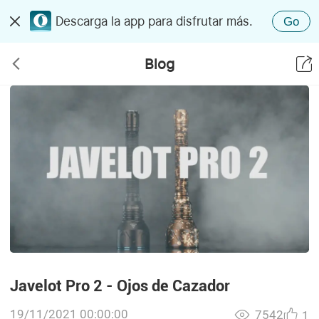
Descarga la app para disfrutar más.
Go
Blog
Javelot Pro 2 - Ojos de Cazador
19/11/2021 00:00:00
7542
1