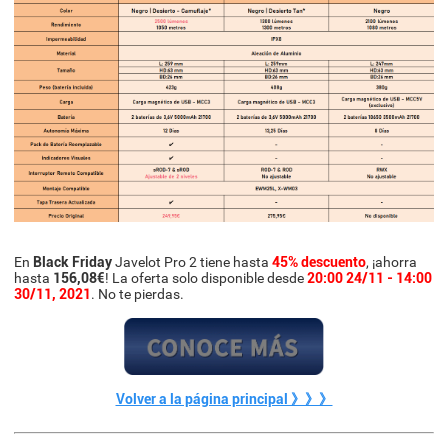
En
Black Friday
Javelot Pro 2 tiene hasta
45% descuento
, ¡ahorra
hasta
156,08€
! La oferta solo disponible desde
20:00 24/11 - 14:00
30/11, 2021
. No te pierdas.
Volver a la página principal 》》》