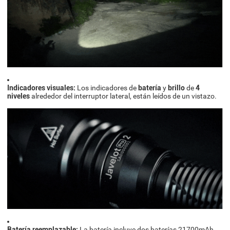
Indicadores visuales:
Los indicadores de
batería
y
brillo
de
4
niveles
alrededor del interruptor lateral, están leídos de un vistazo.
Batería reemplazable:
La batería incluye dos baterías 21700mAh