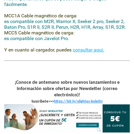
fácilmente.
MCC1A Cable magnético de carga:
es compatible con M2R, Warrior X, Seeker 2 pro, Seeker 2,
Baton Pro, S1R II, S2R II, Perun, H2R, H1R, Array, S1R, S2R.
MCC5 Cable magnético de carga:
es compatible con Javelot Pro.
Y en cuanto al cargador, puedes
consultar aquí.
¡
Conoce de antemano sobre nuevos lanzamientos e
información sobre ofertas por Newsletter (correo
electrónico)!
Suscríbete>>>
https://bit.ly/olightes-boleti
n