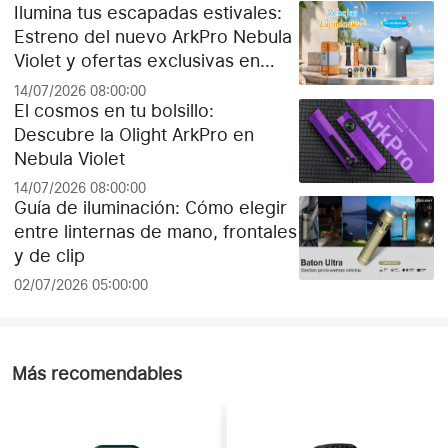
Ilumina tus escapadas estivales:
Estreno del nuevo ArkPro Nebula
Violet y ofertas exclusivas en
Olight España
14/07/2026 08:00:00
El cosmos en tu bolsillo:
Descubre la Olight ArkPro en
Nebula Violet
14/07/2026 08:00:00
Guía de iluminación: Cómo elegir
entre linternas de mano, frontales
y de clip
02/07/2026 05:00:00
Más recomendables