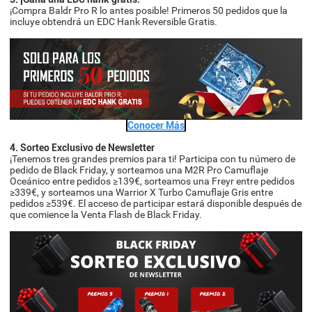
¡Compra Baldr Pro R lo antes posible! Primeros 50 pedidos que la
incluye obtendrá un EDC Hank Reversible Gratis.
Conocer Más
4. Sorteo Exclusivo de Newsletter
¡Tenemos tres grandes premios para ti! Participa con tu número de
pedido de Black Friday, y sorteamos una M2R Pro Camuflaje
Oceánico entre pedidos ≥139€, sorteamos una Freyr entre pedidos
≥339€, y sorteamos una Warrior X Turbo Camuflaje Gris entre
pedidos ≥539€. El acceso de participar estará disponible después de
que comience la Venta Flash de Black Friday.