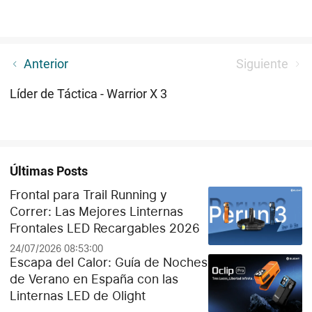
Nuevo Lanzamiento de Navidad 2021
Anterior
Siguiente
Líder de Táctica - Warrior X 3
Últimas Posts
Frontal para Trail Running y
Correr: Las Mejores Linternas
Frontales LED Recargables 2026
24/07/2026 08:53:00
Escapa del Calor: Guía de Noches
de Verano en España con las
Linternas LED de Olight