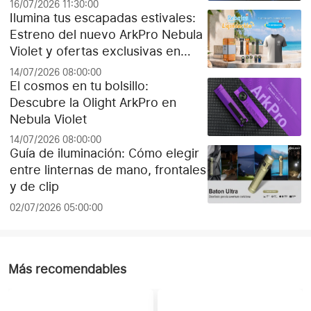
16/07/2026 11:30:00
Ilumina tus escapadas estivales:
Estreno del nuevo ArkPro Nebula
Violet y ofertas exclusivas en
Olight España
14/07/2026 08:00:00
El cosmos en tu bolsillo:
Descubre la Olight ArkPro en
Nebula Violet
14/07/2026 08:00:00
Guía de iluminación: Cómo elegir
entre linternas de mano, frontales
y de clip
02/07/2026 05:00:00
Más recomendables