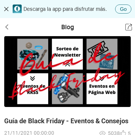
Descarga la app para disfrutar más.
Go
Blog
Guía de Black Friday - Eventos & Consejos
21/11/2021 00:00:00
5038
5