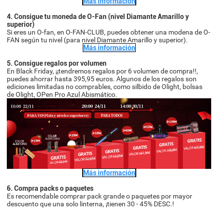
Más información
4. Consigue tu moneda de O-Fan (nivel Diamante Amarillo y
superior)
Si eres un O-fan, en O-FAN-CLUB, puedes obtener una modena de O-
FAN según tu nivel (para nivel Diamante Amarillo y superior).
Más información
5. Consigue regalos por volumen
En Black Friday, ¡¡tendremos regalos por 6 volumen de compra!!,
puedes ahorrar hasta 395,95 euros. Algunos de los regalos son
ediciones limitadas no comprables, como silbido de Olight, bolsas
de Olight, OPen Pro Azul Abismático.
Más información
6. Compra packs o paquetes
Es recomendable comprar pack grande o paquetes por mayor
descuento que una solo linterna, ¡tienen 30 - 45% DESC.!