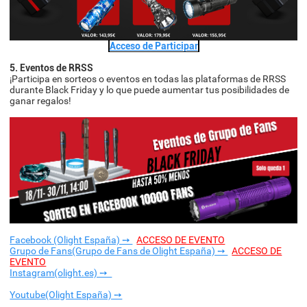
Acceso de Participar
5. Eventos de RRSS
¡Participa en sorteos o eventos en todas las plataformas de RRSS
durante Black Friday y lo que puede aumentar tus posibilidades de
ganar regalos!
Facebook (Olight España) ➙
ACCESO DE EVENTO
Grupo de Fans(Grupo de Fans de Olight España) ➙
ACCESO DE
EVENTO
Instagram(olight.es) ➙
Youtube(Olight España) ➙