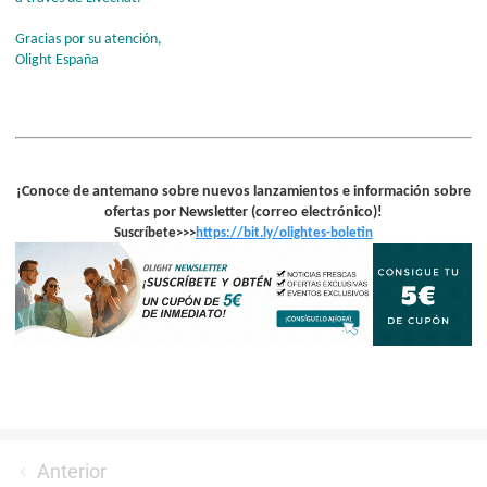
Gracias por su atención,
Olight España
¡
Conoce de antemano sobre nuevos lanzamientos e información sobre
ofertas por Newsletter (correo electrónico)!
Suscríbete>>>
https://bit.ly/olightes-boleti
n
Anterior