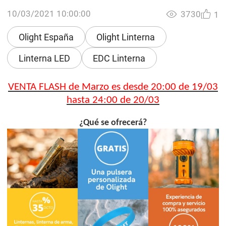
10/03/2021 10:00:00
3730
1
Olight España
Olight Linterna
Linterna LED
EDC Linterna
VENTA FLASH de Marzo es desde 20:00 de 19/03
hasta 24:00 de 20/03
¿Qué se ofrecerá?