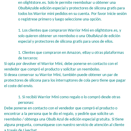
en olightstore.es. Solo le permite reembolsar u obtener una
ObulbAzulde edición especial y protectores de silicona gratis para
todos los Warrior mini pedidos en su cuenta. Por favor Inicie sesión
o regístrese primero y luego seleccione una opción.
1. Los clientes que compraron Warrior Mini en olightstore.es, y
solo quieren obtener un reembolso o una ObulbAzul de edición
especial y protectores de silicona gratis para unos de ellos.
1. Clientes que compraron en Amazon, eBay u otras plataformas
de terceros:
Si opta por devolver el Warrior Mini, debe ponerse en contacto con el
vendedor que compró el producto y solicitar un reembolso.
Si desea conservar su Warrior Mini, también puede obtener un par de
protectores de silicona para los interruptores de cola pero tiene que pagar
el coste del envío.
1. Si recibió Warrior Mini como regalo o lo compró desde otras
personas:
Debe ponerse en contacto con el vendedor que compró el producto o
encontrar a la persona que le dio el regalo, y pedirle que solicite un
reembolso / obtenga una Obulb Azul de edición especial gratuita. Si tiene
alguna pregunta, comuníquese con nuestro servicio de atención al cliente
a través de Livechat.