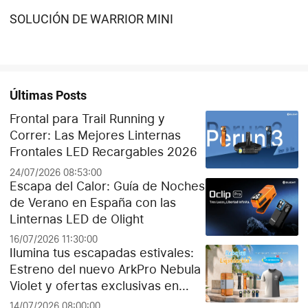
SOLUCIÓN DE WARRIOR MINI
Últimas Posts
Frontal para Trail Running y
Correr: Las Mejores Linternas
Frontales LED Recargables 2026
24/07/2026 08:53:00
Escapa del Calor: Guía de Noches
de Verano en España con las
Linternas LED de Olight
16/07/2026 11:30:00
Ilumina tus escapadas estivales:
Estreno del nuevo ArkPro Nebula
Violet y ofertas exclusivas en
Olight España
14/07/2026 08:00:00