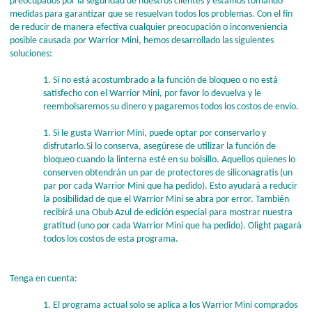
preocupados por la seguridad de nuestros clientes y estamos tomando
medidas para garantizar que se resuelvan todos los problemas. Con el fin
de reducir de manera efectiva cualquier preocupación o inconveniencia
posible causada por Warrior Mini, hemos desarrollado las siguientes
soluciones:
1. Si no está acostumbrado a la función de bloqueo o no está
satisfecho con el Warrior Mini, por favor lo devuelva y le
reembolsaremos su dinero y pagaremos todos los costos de envío.
1. Si le gusta Warrior Mini, puede optar por conservarlo y
disfrutarlo.Si lo conserva, asegúrese de utilizar la función de
bloqueo cuando la linterna esté en su bolsillo. Aquellos quienes lo
conserven obtendrán un par de protectores de siliconagratis (un
par por cada Warrior Mini que ha pedido). Esto ayudará a reducir
la posibilidad de que el Warrior Mini se abra por error. También
recibirá una Obub Azul de edición especial para mostrar nuestra
gratitud (uno por cada Warrior Mini que ha pedido). Olight pagará
todos los costos de esta programa.
Tenga en cuenta:
1. El programa actual solo se aplica a los Warrior Mini comprados