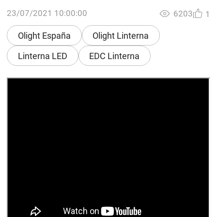
23/07/2021 10:00:00
6203
1
Olight España
Olight Linterna
Linterna LED
EDC Linterna