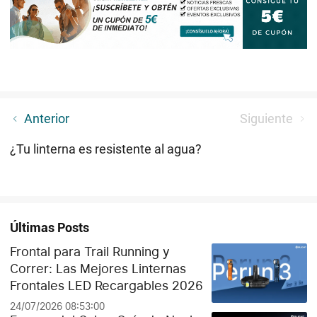
Libera tus manos——Linterna de cabeza
Anterior
Siguiente
¿Tu linterna es resistente al agua?
Últimas Posts
Frontal para Trail Running y
Correr: Las Mejores Linternas
Frontales LED Recargables 2026
24/07/2026 08:53:00