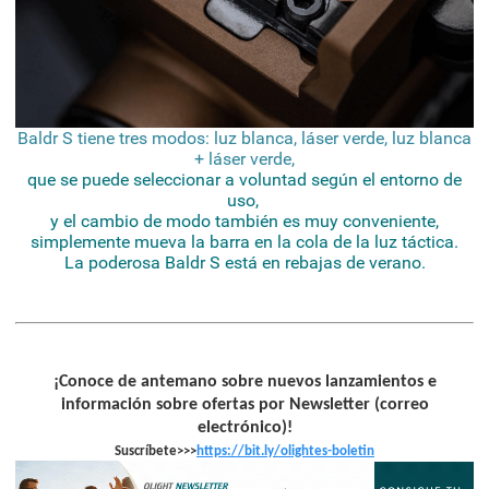
Baldr S tiene tres modos: luz blanca, láser verde, luz blanca
+ láser verde,
que se puede seleccionar a voluntad según el entorno de
uso,
y el cambio de modo también es muy conveniente,
simplemente mueva la barra en la cola de la luz táctica.
La poderosa Baldr S está en rebajas de verano.
¡
Conoce de antemano sobre nuevos lanzamientos e
información sobre ofertas por Newsletter (correo
electrónico)!
Suscríbete>>>
https://bit.ly/olightes-boleti
n