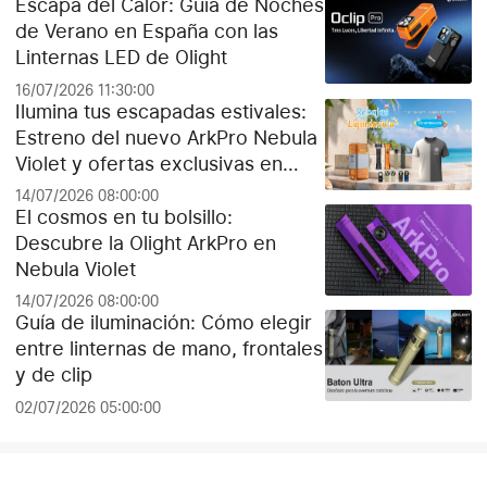
Escapa del Calor: Guía de Noches
de Verano en España con las
Linternas LED de Olight
16/07/2026 11:30:00
Ilumina tus escapadas estivales:
Estreno del nuevo ArkPro Nebula
Violet y ofertas exclusivas en
Olight España
14/07/2026 08:00:00
El cosmos en tu bolsillo:
Descubre la Olight ArkPro en
Nebula Violet
14/07/2026 08:00:00
Guía de iluminación: Cómo elegir
entre linternas de mano, frontales
y de clip
02/07/2026 05:00:00