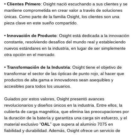
•
Clientes Primero
: Osight nació escuchando a sus clientes y se
mantiene comprometida en crear valor a través de soluciones
únicas. Como parte de la familia Osight, los clientes son una
pieza clave en este sueño compartido.
•
Innovación de Producto
: Osight está dedicada a la innovación
constante, resolviendo desafíos del mundo real y estableciendo
nuevos estándares en la industria, en lugar de ser simplemente
otra opción en el mercado.
•
Transformación de la Industria
: Osight tiene el objetivo de
transformar el sector de las ópticas de punto rojo, al hacer que
productos de alta gama e innovadores sean asequibles y
accesibles para todos los usuarios.
Guiados por estos valores, Osight presentó avances
revolucionarios y diseños únicos en la industria. Entre ellos, la
cubierta de carga magnética, que elimina las preocupaciones por
la duración de la batería y garantiza una carga sin esfuerzo, y el
material exclusivo “
OAL
” que supera al aluminio 7075 en
fiabilidad y durabilidad. Además, Osight ofrece un servicio de