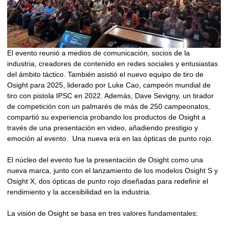
El evento reunió a medios de comunicación, socios de la
industria, creadores de contenido en redes sociales y entusiastas
del ámbito táctico. También asistió el nuevo equipo de tiro de
Osight para 2025, liderado por Luke Cao, campeón mundial de
tiro con pistola IPSC en 2022. Además, Dave Sevigny, un tirador
de competición con un palmarés de más de 250 campeonatos,
compartió su experiencia probando los productos de Osight a
través de una presentación en video, añadiendo prestigio y
emoción al evento. Una nueva era en las ópticas de punto rojo.
El núcleo del evento fue la presentación de Osight como una
nueva marca, junto con el lanzamiento de los modelos Osight S y
Osight X, dos ópticas de punto rojo diseñadas para redefinir el
rendimiento y la accesibilidad en la industria.
La visión de Osight se basa en tres valores fundamentales: