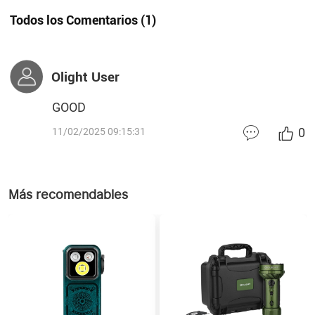
Todos los Comentarios
(
1
)
Olight User
GOOD
0
11/02/2025 09:15:31
Más recomendables