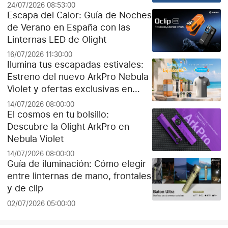
24/07/2026 08:53:00
Escapa del Calor: Guía de Noches
de Verano en España con las
Linternas LED de Olight
16/07/2026 11:30:00
Ilumina tus escapadas estivales:
Estreno del nuevo ArkPro Nebula
Violet y ofertas exclusivas en
Olight España
14/07/2026 08:00:00
El cosmos en tu bolsillo:
Descubre la Olight ArkPro en
Nebula Violet
14/07/2026 08:00:00
Guía de iluminación: Cómo elegir
entre linternas de mano, frontales
y de clip
02/07/2026 05:00:00