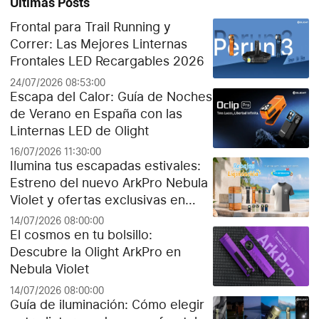
Últimas Posts
Frontal para Trail Running y
Correr: Las Mejores Linternas
Frontales LED Recargables 2026
24/07/2026 08:53:00
Escapa del Calor: Guía de Noches
de Verano en España con las
Linternas LED de Olight
16/07/2026 11:30:00
Ilumina tus escapadas estivales:
Estreno del nuevo ArkPro Nebula
Violet y ofertas exclusivas en
Olight España
14/07/2026 08:00:00
El cosmos en tu bolsillo:
Descubre la Olight ArkPro en
Nebula Violet
14/07/2026 08:00:00
Guía de iluminación: Cómo elegir