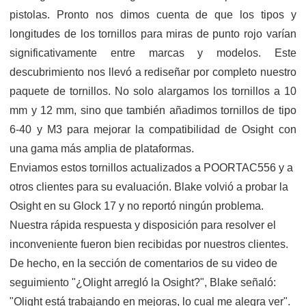
pistolas. Pronto nos dimos cuenta de que los tipos y
longitudes de los tornillos para miras de punto rojo varían
significativamente entre marcas y modelos. Este
descubrimiento nos llevó a rediseñar por completo nuestro
paquete de tornillos. No solo alargamos los tornillos a 10
mm y 12 mm, sino que también añadimos tornillos de tipo
6-40 y M3 para mejorar la compatibilidad de Osight con
una gama más amplia de plataformas.
Enviamos estos tornillos actualizados a POORTAC556 y a
otros clientes para su evaluación. Blake volvió a probar la
Osight en su Glock 17 y no reportó ningún problema.
Nuestra rápida respuesta y disposición para resolver el
inconveniente fueron bien recibidas por nuestros clientes.
De hecho, en la sección de comentarios de su video de
seguimiento "¿Olight arregló la Osight?", Blake señaló:
"Olight está trabajando en mejoras, lo cual me alegra ver".