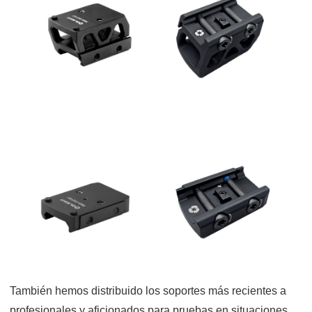
También hemos distribuido los soportes más recientes a
profesionales y aficionados para pruebas en situaciones