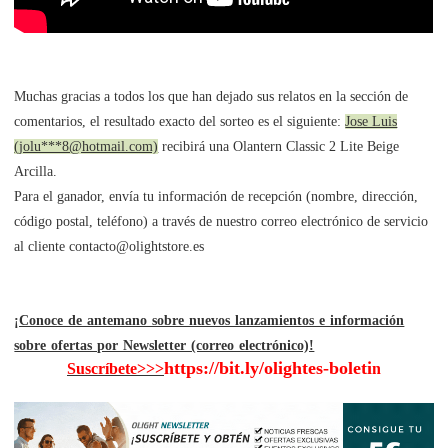
Muchas gracias a todos los que han dejado sus relatos en la sección de
comentarios, el resultado exacto del sorteo es el siguiente:
Jose Luis
(jolu***8@hotmail.com)
recibirá una Olantern Classic 2 Lite Beige
Arcilla.
Para el ganador, envía tu información de recepción (nombre, dirección,
código postal, teléfono) a través de nuestro correo electrónico de servicio
al cliente contacto@olightstore.es
¡Conoce de antemano sobre nuevos lanzamientos e información
sobre ofertas por Newsletter (correo electrónico)!
https://bit.ly/olightes-boleti
Suscríbete>>>
n