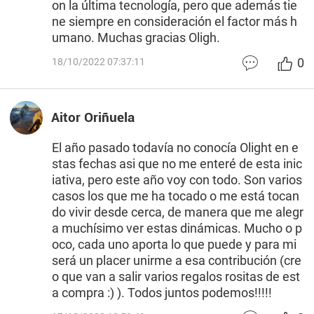
on la última tecnología, pero que además tie
ne siempre en consideración el factor más h
umano. Muchas gracias Oligh.
0
18/10/2022 07:37:11
Aitor Oriñuela
El año pasado todavía no conocía Olight en e
stas fechas asi que no me enteré de esta inic
iativa, pero este año voy con todo. Son varios
casos los que me ha tocado o me está tocan
do vivir desde cerca, de manera que me alegr
a muchísimo ver estas dinámicas. Mucho o p
oco, cada uno aporta lo que puede y para mi
será un placer unirme a esa contribución (cre
o que van a salir varios regalos rositas de est
a compra :) ). Todos juntos podemos!!!!!