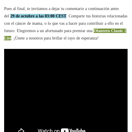
Pues al final, te invitamos a dejar tu comentario a continuación antes
del
29 de octubre a las 03:00 CEST
. Comparte tus historias relacionadas
con el cáncer de mama, o lo que vas a hacer para contribuir a ello en el
futuro. Elegiremos a un afortunado para premiar una
Olantern Classic 2
Lite
. ¡Únete a nosotros para brillar el rayo de esperanza!