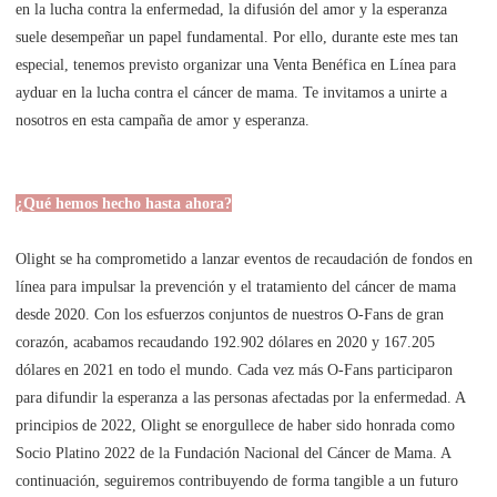
en la lucha contra la enfermedad, la difusión del amor y la esperanza
suele desempeñar un papel fundamental. Por ello, durante este mes tan
especial, tenemos previsto organizar una Venta Benéfica en Línea para
ayduar en la lucha contra el cáncer de mama. Te invitamos a unirte a
nosotros en esta campaña de amor y esperanza.
¿Qué hemos hecho hasta ahora?
Olight se ha comprometido a lanzar eventos de recaudación de fondos en
línea para impulsar la prevención y el tratamiento del cáncer de mama
desde 2020. Con los esfuerzos conjuntos de nuestros O-Fans de gran
corazón, acabamos recaudando 192.902 dólares en 2020 y 167.205
dólares en 2021 en todo el mundo. Cada vez más O-Fans participaron
para difundir la esperanza a las personas afectadas por la enfermedad. A
principios de 2022, Olight se enorgullece de haber sido honrada como
Socio Platino 2022 de la Fundación Nacional del Cáncer de Mama. A
continuación, seguiremos contribuyendo de forma tangible a un futuro