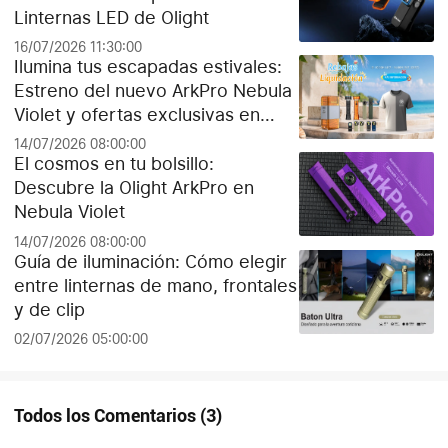
Linternas LED de Olight
16/07/2026 11:30:00
Ilumina tus escapadas estivales:
Estreno del nuevo ArkPro Nebula
Violet y ofertas exclusivas en
Olight España
14/07/2026 08:00:00
El cosmos en tu bolsillo:
Descubre la Olight ArkPro en
Nebula Violet
14/07/2026 08:00:00
Guía de iluminación: Cómo elegir
entre linternas de mano, frontales
y de clip
02/07/2026 05:00:00
Todos los Comentarios
(
3
)