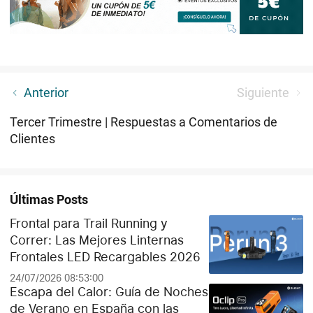
Descubrir las Novedades del Octubre
Anterior
Siguiente
Tercer Trimestre | Respuestas a Comentarios de
Clientes
Últimas Posts
Frontal para Trail Running y
Correr: Las Mejores Linternas
Frontales LED Recargables 2026
24/07/2026 08:53:00
Escapa del Calor: Guía de Noches
de Verano en España con las