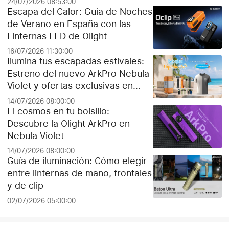
24/07/2026 08:53:00
Escapa del Calor: Guía de Noches
de Verano en España con las
Linternas LED de Olight
16/07/2026 11:30:00
Ilumina tus escapadas estivales:
Estreno del nuevo ArkPro Nebula
Violet y ofertas exclusivas en
Olight España
14/07/2026 08:00:00
El cosmos en tu bolsillo:
Descubre la Olight ArkPro en
Nebula Violet
14/07/2026 08:00:00
Guía de iluminación: Cómo elegir
entre linternas de mano, frontales
y de clip
02/07/2026 05:00:00