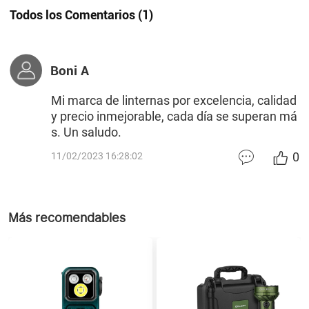
Todos los Comentarios
(
1
)
Boni A
Mi marca de linternas por excelencia, calidad
y precio inmejorable, cada día se superan má
s. Un saludo.
0
11/02/2023 16:28:02
Más recomendables