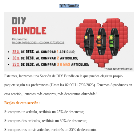
DIY Bundle
Este mes, lanzamos una Sección de DIY Bundle en la que puedes elegir tu propio
paquete según tus preferencias (Hasta las 02:00H 17/02/2023). Tenemos 8 productos en
esta sección, ¡cuantos más compres, más descuentos obtendrás!
Reglas de esta sección:
Si compras un artículo, recibirás un 25% de descuento;
Si compras dos artículos, recibirás un 30% de descuento;
Si compras tres o más artículos, recibirás un 35% de descuento.