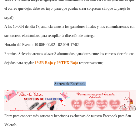
el correo que dejes debe ser tuyo, para que puedas crear sorpresas sin que tu pareja lo
sepa!).
A las 10:00H del día 17, anunciaremos a los ganadores finales y nos comunicaremos con
sus correos electrónicos para recopilar la dirección de entrega.
Horario del Evento: 10:00H 09/02 - 02:00H 17/02
Premios: Seleccionaremos al azar 3 afortunados ganadores entre los correos electrónicos
dejados para regalar
1*i5R Rojo y 2*iTHX Rojo
respectivamente;
Sorteo de Facebook
Entra para conocer más sorteos y beneficios exclusivos de nuestro Facebook para San
Valentín.