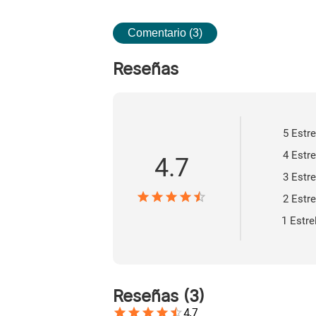
Comentario (3)
Reseñas
5 Estre
4 Estre
4.7
3 Estre
2 Estre
1 Estre
Reseñas
(
3
)
4.7