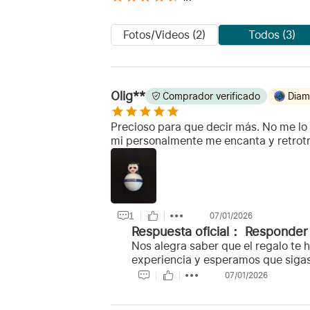
Fotos/Videos (2)
Todos (3)
Olig**
Comprador verificado
Diam
Precioso para que decir más. No me lo
mi personalmente me encanta y retrotra
1
07/01/2026
Respuesta oficial：
Responder
Nos alegra saber que el regalo te 
experiencia y esperamos que sigas 
07/01/2026