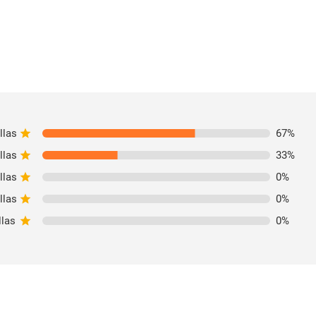
llas
67
%
llas
33
%
llas
0
%
llas
0
%
llas
0
%