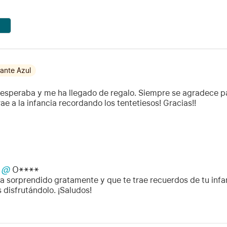
ante Azul
 esperaba y me ha llegado de regalo. Siempre se agradece p
e a la infancia recordando los tentetiesos! Gracias!!
@
O****
ha sorprendido gratamente y que te trae recuerdos de tu infa
disfrutándolo. ¡Saludos!