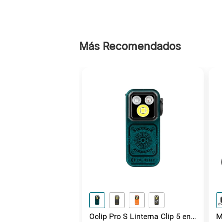
Más Recomendados
Oclip Pro S Linterna Clip 5 en
M