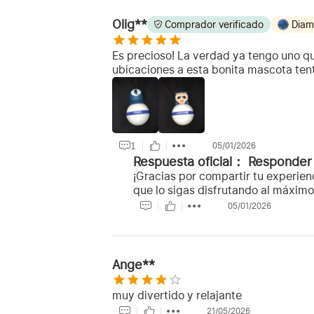
Olig**
Comprador verificado
Diam
Es precioso! La verdad ya tengo uno q
ubicaciones a esta bonita mascota ten
1
05/01/2026
Respuesta oficial：
Responder
¡Gracias por compartir tu experien
que lo sigas disfrutando al máximo
05/01/2026
Ange**
muy divertido y relajante
21/05/2026