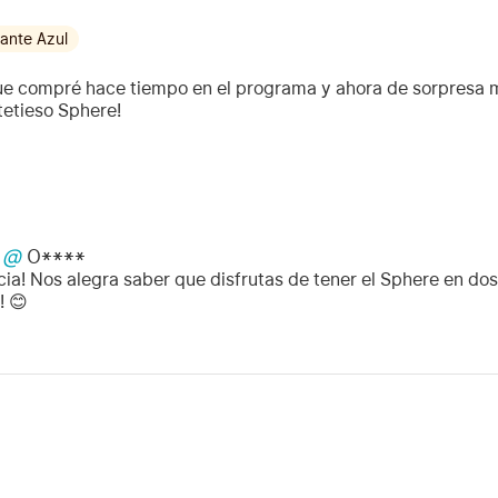
ante Azul
ue compré hace tiempo en el programa y ahora de sorpresa m
tetieso Sphere!
@
O****
cia! Nos alegra saber que disfrutas de tener el Sphere en do
! 😊