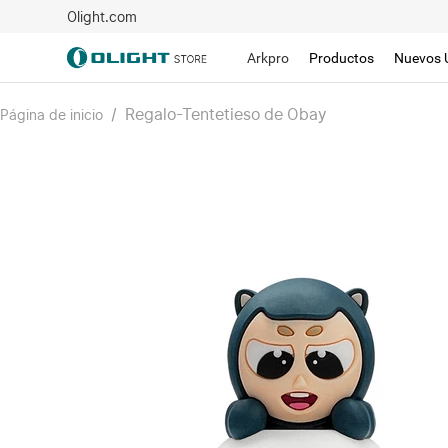
Olight.com
Arkpro
Productos
Nuevos 
/
Regalo-Tentetieso de Obay
Página de inicio