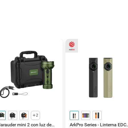
2
arauder mini 2 con luz de
ArkPro Series - Linterna EDC