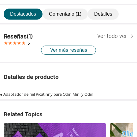
Destacados
Comentario (1)
Detalles
Reseñas
(
1
)
Ver todo ver
5
Ver más reseñas
Detalles de producto
● Adaptador de riel Picatinny para Odin Mini y Odin
Related Topics