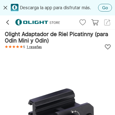
Descarga la app para disfrutar más.
Go
Olight Adaptador de Riel Picatinny (para
Odin Mini y Odin)
5
1 reseñas