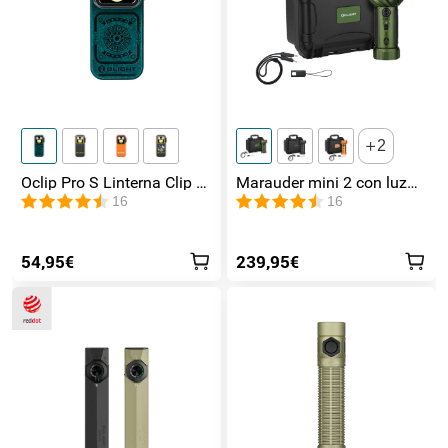
2
Oclip Pro S Linterna Clip 5
Marauder mini 2 con luz
en 1 Luz UV, RGB y
de lateral / foco /
16
16
Magnética
inundación y Rojo
54,95€
239,95€