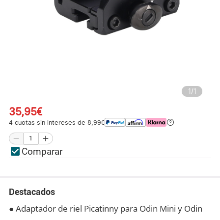
1
/
1
35,95€
4 cuotas sin intereses de 8,99€
Comparar
Destacados
● Adaptador de riel Picatinny para Odin Mini y Odin