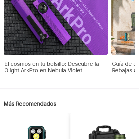
El cosmos en tu bolsillo: Descubre la
Guía de co
Olight ArkPro en Nebula Violet
Rebajas d
Más Recomendados