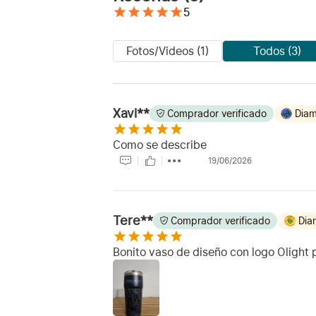
5
Fotos/Videos (1)
Todos (3)
Xavi**
Comprador verificado
Diam
Como se describe
19/06/2026
Tere**
Comprador verificado
Dia
Bonito vaso de diseño con logo Olight