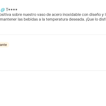
@
T****
ositiva sobre nuestro vaso de acero inoxidable con diseño y 
mantener las bebidas a la temperatura deseada. ¡Que lo disf
ante