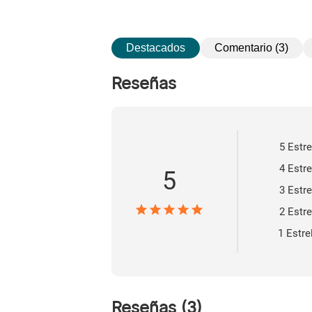
Destacados
Comentario (3)
Reseñas
5 Estre
4 Estre
5
3 Estre
2 Estre
1 Estre
Reseñas
(
3
)