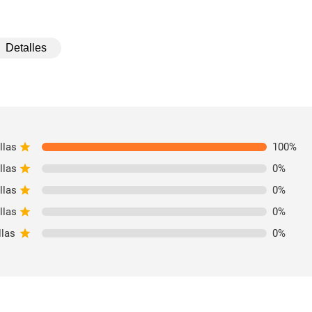
Detalles
llas
100
%
llas
0
%
llas
0
%
llas
0
%
llas
0
%