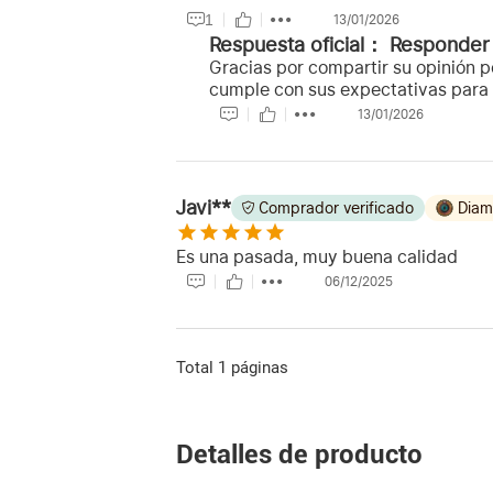
1
13/01/2026
Respuesta oficial：
Responder
Gracias por compartir su opinión p
cumple con sus expectativas para 
13/01/2026
Javi**
Comprador verificado
Diam
Es una pasada, muy buena calidad
06/12/2025
Total 1 páginas
Detalles de producto