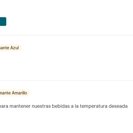
ante Azul
mante Amarillo
 para mantener nuestras bebidas a la temperatura deseada