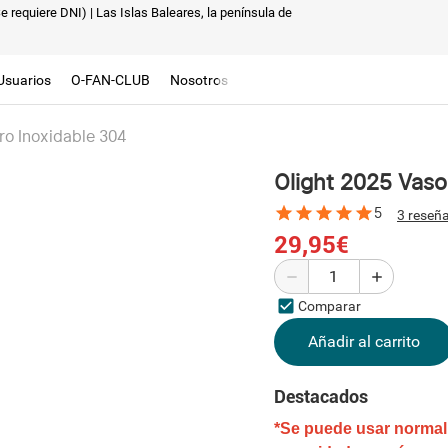
Se requiere DNI)
| Las Islas Baleares, la península de
Usuarios
O-FAN-CLUB
Nosotros
ro Inoxidable 304
Olight 2025 Vaso
5
3 reseñ
29,95€
Comparar
Añadir al carrito
Destacados
*Se puede usar normal