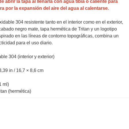
 abrir la tapa al llenarla con agua tibia o caliente para
bra por la expansión del aire del agua al calentarse.
dable 304 resistente tanto en el interior como en el exterior,
abado negro mate, tapa hermética de Tritan y un logotipo
spirado en las líneas de contorno topográficas, combina un
ticidad para el uso diario.
le 304 (interior y exterior)
3,39 in / 16,7 × 8,6 cm
1 ml)
itan (hermética)