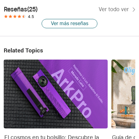
Reseñas
(
25
)
Ver todo ver
4.5
Ver más reseñas
Related Topics
El cosmos en tu bolsillo: Descubre la
Guía de co