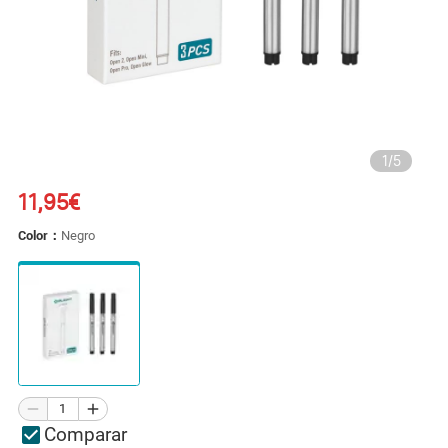
1
/
5
11,95€
Color：
Negro
Comparar