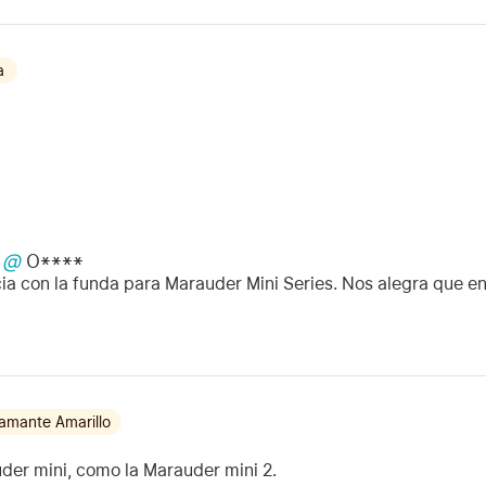
a
@
O****
cia con la funda para Marauder Mini Series. Nos alegra que 
amante Amarillo
uder mini, como la Marauder mini 2.