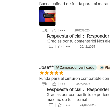
Buena calidad de funda para mi marau
1
20/12/2025
Respuesta oficial：
Responder
¡Gracias por tu comentario! Nos al
20/12/2025
Jose**
Comprador verificado
Pla
Funda para el cinturón compatible con 
1
24/06/2026
Respuesta oficial：
Responder
Gracias por compartir tu experienci
máximo de tu linterna!
24/06/2026