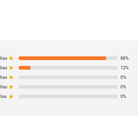
llas
88
%
llas
12
%
llas
0
%
llas
0
%
llas
0
%