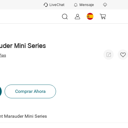
LiveChat
Mensaje
der Mini Series
eñas
Comprar Ahora
ht Marauder Mini Series