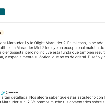
a
ght Marauder 1 y la Olight Marauder 2. En mi caso, la he adq
tible. La Marauder Mini 2 incluye un excepcional maletín de 
 o entusiasta, pero no incluye esta funda que también resulta
rna, y especialmente su óptica, que no es de cristal. Diseño y
@
O****
a tan detallada. Nos alegra saber que estás satisfecho con la
 Marauder Mini 2. Valoramos mucho tus comentarios sobre su 