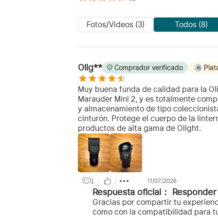
Fotos/Videos (3)
Todos (8)
Olig**
Comprador verificado
Plat
Muy buena funda de calidad para la Oli
Marauder Mini 2, y es totalmente compa
y almacenamiento de tipo coleccionista
cinturón. Protege el cuerpo de la linte
productos de alta gama de Olight.
1
11/07/2026
Respuesta oficial：
Responder
Gracias por compartir tu experienci
como con la compatibilidad para tu