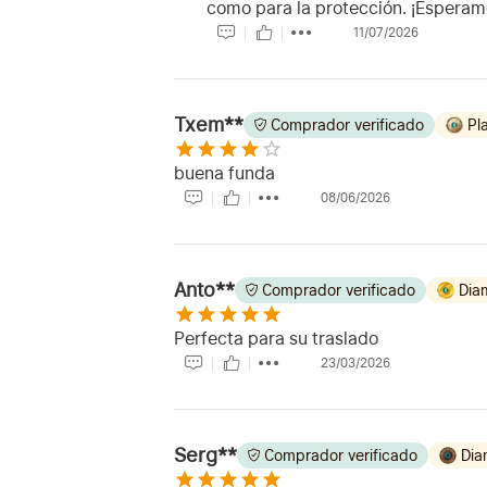
como para la protección. ¡Esperamo
11/07/2026
Txem**
Comprador verificado
Pl
buena funda
08/06/2026
Anto**
Comprador verificado
Dia
Perfecta para su traslado
23/03/2026
Serg**
Comprador verificado
Dia