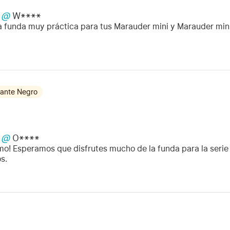
@
W****
 funda muy práctica para tus Marauder mini y Marauder mini 
ante Negro
@
O****
mo! Esperamos que disfrutes mucho de la funda para la serie 
s.