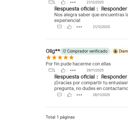
1
21/12/2025
Respuesta oficial：
Responder
Nos alegra saber que encuentras la
experiencia!
21/12/2025
Olig**
Comprador verificado
Diam
Por fin pude hacerme con ellas
1
28/11/2025
Respuesta oficial：
Responder
¡Gracias por compartir tu entusias
pregunta, no dudes en contactarno
28/11/2025
Total 1 páginas