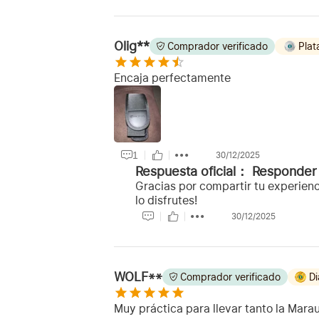
Olig**
Comprador verificado
Plat
Encaja perfectamente
1
30/12/2025
Respuesta oficial：
Responder
Gracias por compartir tu experien
lo disfrutes!
30/12/2025
WOLF**
Comprador verificado
Di
Muy práctica para llevar tanto la Mara