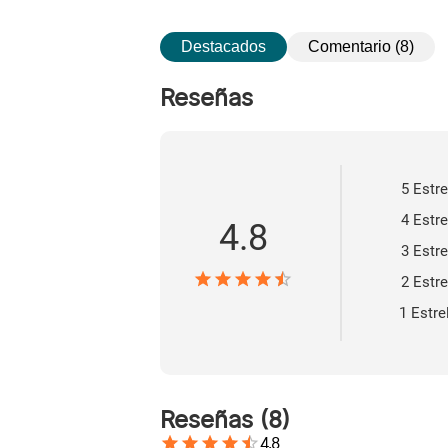
Destacados
Comentario (8)
Reseñas
5 Estre
4 Estre
4.8
3 Estre
2 Estre
1 Estre
Reseñas
(
8
)
4.8