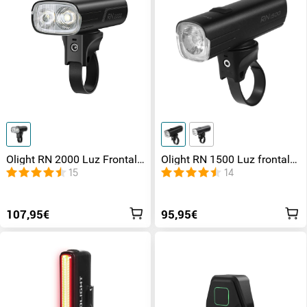
Olight RN 2000 Luz Frontal
Olight RN 1500 Luz frontal
para Bicicleta
para bicicleta
15
14
107,95€
95,95€