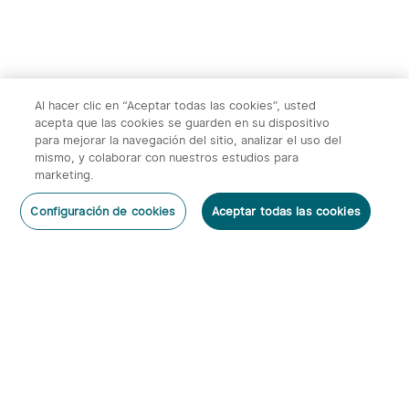
Al hacer clic en “Aceptar todas las cookies”, usted
acepta que las cookies se guarden en su dispositivo
para mejorar la navegación del sitio, analizar el uso del
mismo, y colaborar con nuestros estudios para
marketing.
Para Nuevos Usuarios
Registrar Ahora
Configuración de cookies
Aceptar todas las cookies
Página de inicio
Categoría
Carrito
Mi Cuenta