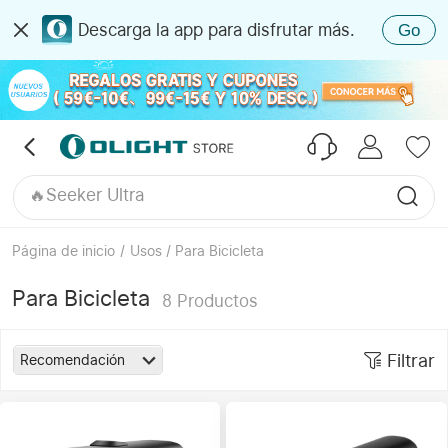
Descarga la app para disfrutar más.
Go
🔥Oclip Pro S
🔥Seeker Ultra
Página de inicio
/
Usos / Para Bicicleta
Para Bicicleta
8
Productos
Filtrar
Recomendación