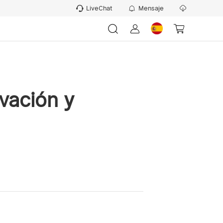
LiveChat
Mensaje
vación y