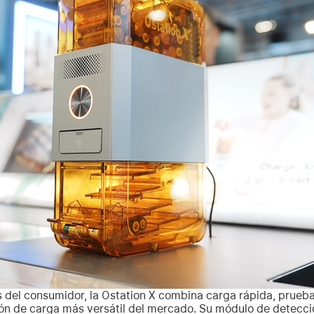
 del consumidor, la Ostation X combina carga rápida, prueb
ción de carga más versátil del mercado. Su módulo de detecció