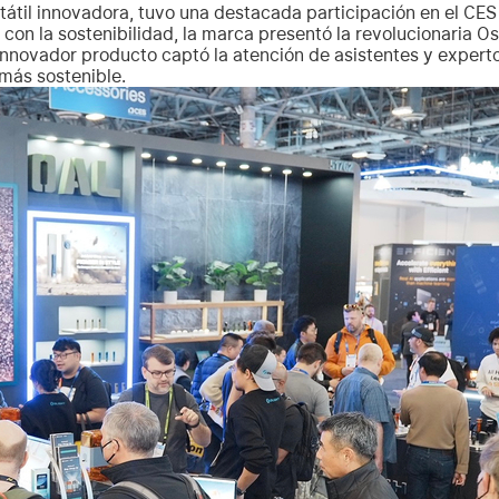
rtátil innovadora, tuvo una destacada participación en el CES
con la sostenibilidad, la marca presentó la revolucionaria Os
 innovador producto captó la atención de asistentes y experto
 más sostenible.