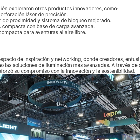
bién exploraron otros productos innovadores, como:
perforación láser de precisión.
sor de proximidad y sistema de bloqueo mejorado.
DC compacta con base de carga avanzada.
compacta para aventuras al aire libre.
espacio de inspiración y networking, donde creadores, entusia
 las soluciones de iluminación más avanzadas. A través de 
eforzó su compromiso con la innovación y la sostenibilidad.