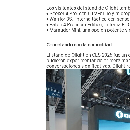
Los visitantes del stand de Olight tam
• Seeker 4 Pro, con ultra-brillo y micro
• Warrior 3S, linterna táctica con sen
• Baton 4 Premium Edition, linterna E
• Marauder Mini, una opción potente y 
Conectando con la comunidad
El stand de Olight en CES 2025 fue un 
pudieron experimentar de primera mano
conversaciones significativas, Olight r