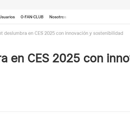
Usuarios
O-FAN-CLUB
Nosotros
ht deslumbra en CES 2025 con innovación y sostenibilidad
ra en CES 2025 con inno