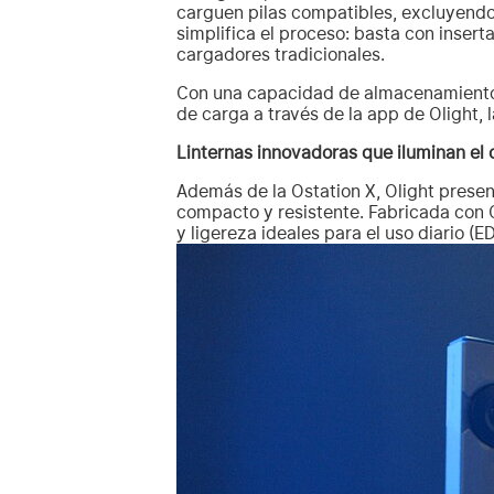
carguen pilas compatibles, excluyend
simplifica el proceso: basta con insert
cargadores tradicionales.
Con una capacidad de almacenamiento 
de carga a través de la app de Olight, l
Linternas innovadoras que iluminan el
Además de la Ostation X, Olight present
compacto y resistente. Fabricada con O
y ligereza ideales para el uso diario (E