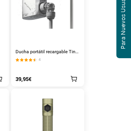
Para Nuevos Usuarios
Ducha portátil recargable Tiny
Shower
4
39,95€