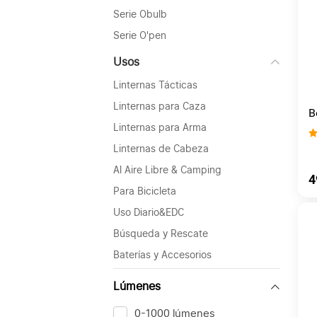
Serie Obulb
Serie O'pen
Usos
Linternas Tácticas
Linternas para Caza
B
P
Linternas para Arma
C
Linternas de Cabeza
Al Aire Libre & Camping
4
Para Bicicleta
Uso Diario&EDC
Búsqueda y Rescate
Baterías y Accesorios
Lúmenes
0-1000 lúmenes