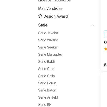
Nuevos Productos
Más Vendidas
🏆 Design Award
Serie
Serie Javelot
Serie Warrior
O
L
Serie Seeker
Serie Marauder
Serie Baldr
5
Serie Odin
Serie Oclip
Serie Perun
Serie Baton
Serie Arkfeld
Serie RN