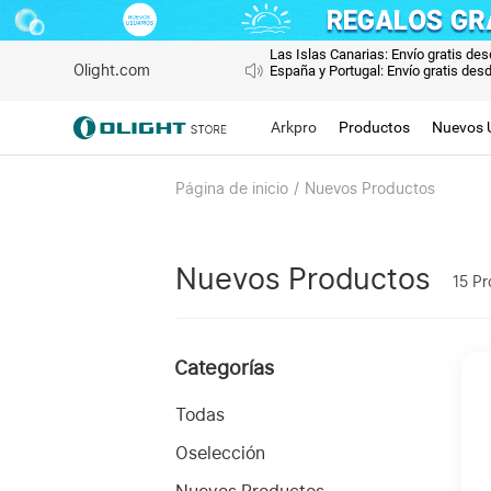
Las Islas Canarias: Envío gratis de
Olight.com
España y Portugal: Envío gratis des
Arkpro
Productos
Nuevos 
Página de inicio
/
Nuevos Productos
Nuevos Productos
15
Pr
Categorías
Todas
Oselección