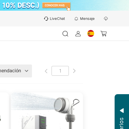
LiveChat
Mensaje
endación