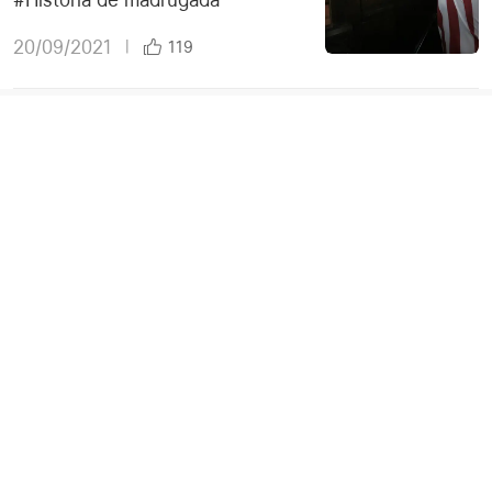
20/09/2021
|
119