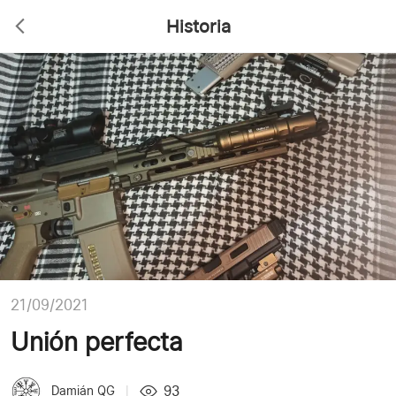
Historia
21/09/2021
Unión perfecta
93
Damián QG
|