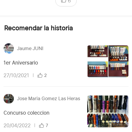
6
Recomendar la historia
Jaume JUNI
1er Aniversario
27/10/2021
|
2
Jose Maria Gomez Las Heras
Concurso coleccion
20/04/2022
|
7