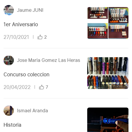
Jaume JUNI
1er Aniversario
27/10/2021
|
2
Jose Maria Gomez Las Heras
Concurso coleccion
20/04/2022
|
7
Ismael Aranda
Historia