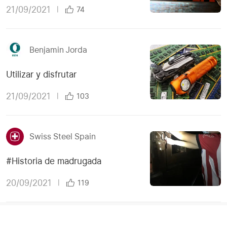
21/09/2021
|
74
Benjamin Jorda
Utilizar y disfrutar
21/09/2021
|
103
Swiss Steel Spain
#Historia de madrugada
20/09/2021
|
119