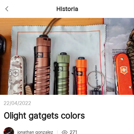
Historia
22/04/2022
Olight gatgets colors
271
jonathan gonzalez
|