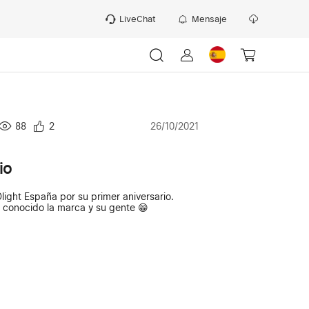
LiveChat
Mensaje
88
2
26/10/2021
io
light España por su primer aniversario.
 conocido la marca y su gente 😁