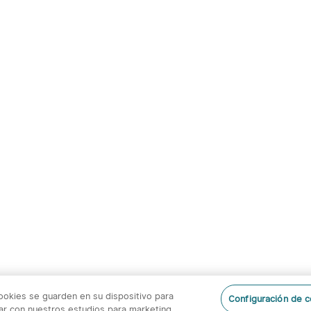
cookies se guarden en su dispositivo para
Configuración de 
orar con nuestros estudios para marketing.