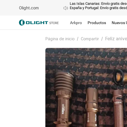
Las Islas Canarias: Envío gratis de
Olight.com
España y Portugal: Envío gratis des
Arkpro
Productos
Nuevos 
/
/
Feliz aniv
Página de inicio
Compartir