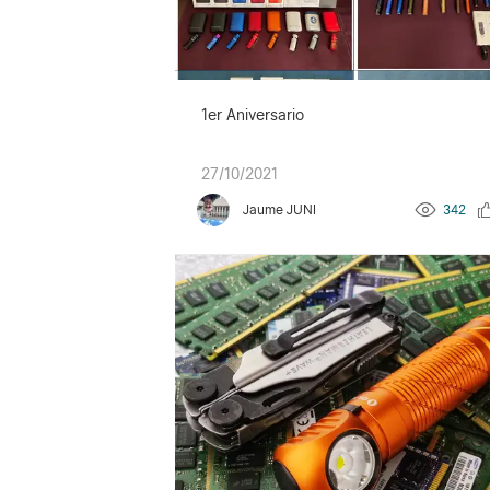
1er Aniversario
27/10/2021
Jaume JUNI
342