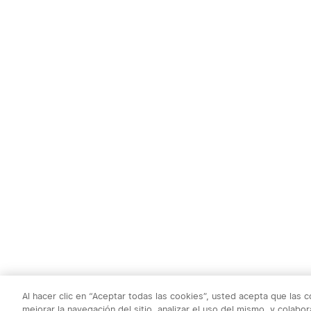
Al hacer clic en “Aceptar todas las cookies”, usted acepta que las 
mejorar la navegación del sitio, analizar el uso del mismo, y colab